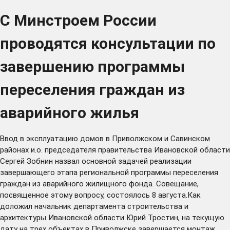
С Минстроем России
проводятся консультации по
завершению программы
переселения граждан из
аварийного жилья
Ввод в эксплуатацию домов в Приволжском и Савинском
районах и.о. председателя правительства Ивановской области
Сергей Зобнин назвал основной задачей реализации
завершающего этапа региональной программы переселения
граждан из аварийного жилищного фонда. Совещание,
посвященное этому вопросу, состоялось 8 августа.Как
доложил начальник департамента строительства и
архитектуры Ивановской области Юрий Тростин, на текущую
дату на трех объектах в Приволжске завершается монтаж