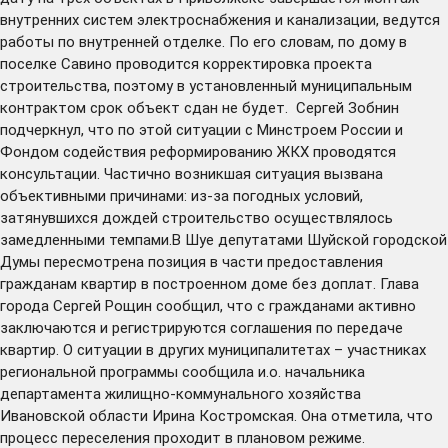
внутренних систем электроснабжения и канализации, ведутся
работы по внутренней отделке. По его словам, по дому в
поселке Савино проводится корректировка проекта
строительства, поэтому в установленный муниципальным
контрактом срок объект сдан не будет. Сергей Зобнин
подчеркнул, что по этой ситуации с Минстроем России и
Фондом содействия реформированию ЖКХ проводятся
консультации. Частично возникшая ситуация вызвана
объективными причинами: из-за погодных условий,
затянувшихся дождей строительство осуществлялось
замедленными темпами.В Шуе депутатами Шуйской городской
Думы пересмотрена позиция в части предоставления
гражданам квартир в построенном доме без доплат. Глава
города Сергей Рощин сообщил, что с гражданами активно
заключаются и регистрируются соглашения по передаче
квартир. О ситуации в других муниципалитетах – участниках
региональной программы сообщила и.о. начальника
департамента жилищно-коммунального хозяйства
Ивановской области Ирина Костромская. Она отметила, что
процесс переселения проходит в плановом режиме.