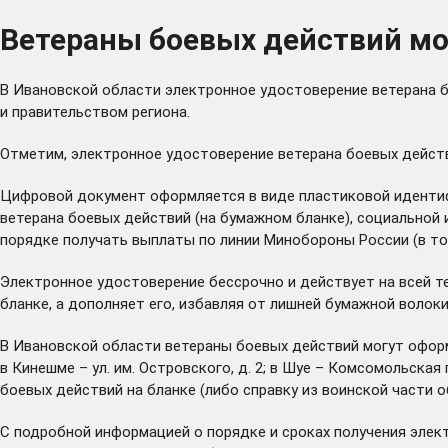
Ветераны боевых действий мо
В Ивановской области электронное удостоверение ветерана
и правительством региона.
Отметим, электронное удостоверение ветерана боевых действ
Цифровой документ оформляется в виде пластиковой иденти
ветерана боевых действий (на бумажном бланке), социальной 
порядке получать выплаты по линии Минобороны России (в то
Электронное удостоверение бессрочно и действует на всей т
бланке, а дополняет его, избавляя от лишней бумажной волок
В Ивановской области ветераны боевых действий могут оформи
в Кинешме – ул. им. Островского, д. 2; в Шуе – Комсомольская
боевых действий на бланке (либо справку из воинской части о
С подробной информацией о порядке и сроках получения эле