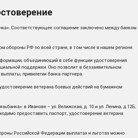
остоверение
анка». Соответствующее соглашение заключено между банком
 обороны РФ по всей стране, в том числе в нашем регионе.
нформации, объединяющий в себе функции удостоверения
социальной поддержки. Оно позволит в беззаявительном
выплаты, привилегии банка-партнера.
 удостоверение ветерана боевых действий на бумажном
нка»: в Иванове – ул. Велижская, д. 10 и ул. Ленина, д.12Б;
необходимо предоставить паспорт, удостоверение ветерана
бороны Российской Федерации выплатах и льготах можно