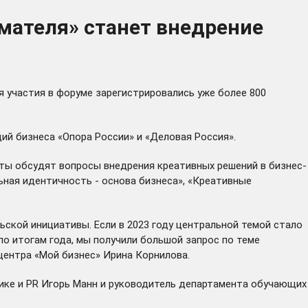
мателя» станет внедрение
 участия в форуме зарегистрировались уже более 800
ий бизнеса «Опора России» и «Деловая Россия».
ерты обсудят вопросы внедрения креативных решений в бизнес-
ьная идентичность - основа бизнеса», «Креативные
ской инициативы. Если в 2023 году центральной темой стало
по итогам года, мы получили большой запрос по теме
 центра «Мой бизнес» Ирина Корнилова.
омике и PR Игорь Манн и руководитель департамента обучающих