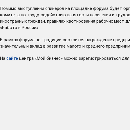
Помимо выступлений спикеров на площадке форума будет орг
комитета по труду, содействию занятости населения и трудо
иностранных граждан, правилах квотирования рабочих мест д
«Работа в России».
В рамках форума по традиции состоится награждение предпри
значительный вклад в развитие малого и среднего предприним
На
сайте
центра «Мой бизнес» можно зарегистрироваться для 