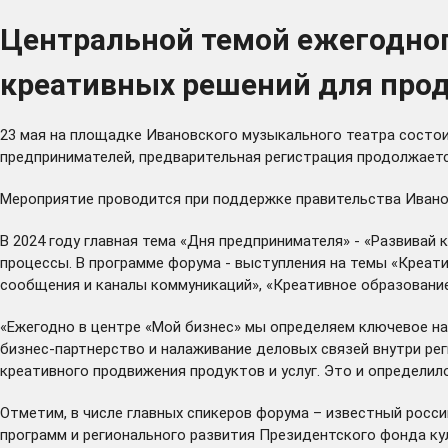
Центральной темой ежегодног
креативных решений для про
23 мая на площадке Ивановского музыкального театра состои
предпринимателей, предварительная регистрация продолжает
Мероприятие проводится при поддержке правительства Иванов
В 2024 году главная тема «Дня предпринимателя» - «Развивай
процессы. В программе форума - выступления на темы «Креат
сообщения и каналы коммуникаций», «Креативное образование»
«Ежегодно в центре «Мой бизнес» мы определяем ключевое на
бизнес-партнерство и налаживание деловых связей внутри рег
креативного продвижения продуктов и услуг. Это и определил
Отметим, в числе главных спикеров форума – известный росси
программ и регионального развития Президентского фонда ку