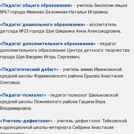
«Педагог общего образования»
- учитель биологии лицея
№67 города Иваново Безсинная Наталья Игоревна;
«Педагог дошкольного образования»
- воспитатель
детсада №23 города Шуя Шишкина Анна Александровна;
«Педагог дополнительного образования»
- педагог
дополнительного образования Центра детского творчества
города Шуя Вакурин Игорь Сергеевич;
«Педагогический дебют»
- учитель химии Иванковской
средней школы Фурмановского района Ершова Анастасия
Олеговна;
«Педагог-психолог»
- педагог-психолог Шилыковской
средней школы Лежневского района Гущина Вера
Владимировна;
«Учитель-дефектолог»
- учитель-дефектолог Тейковской
коррекционной школы-интерната Сибрина Анастасия
Алексеевна;