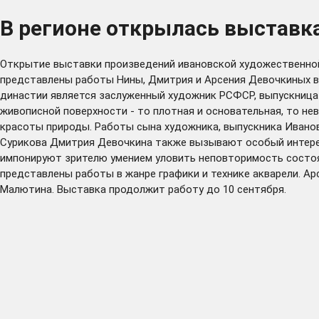
В регионе открылась выставк
Открытие выставки произведений ивановской художественной
представлены работы Нины, Дмитрия и Арсения Девочкиных в р
династии является заслуженный художник РСФСР, выпускница
живописной поверхности - то плотная и основательная, то н
красоты природы. Работы сына художника, выпускника Ивано
Сурикова Дмитрия Девочкина также вызывают особый интерес.
импонируют зрителю умением уловить неповторимость состоя
представлены работы в жанре графики и технике акварели. Ар
Малютина. Выставка продолжит работу до 10 сентября.