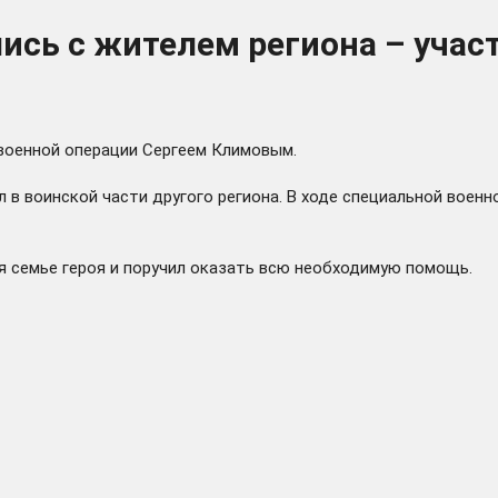
лись с жителем региона – уча
военной операции Сергеем Климовым.
в воинской части другого региона. В ходе специальной военн
я семье героя и поручил оказать всю необходимую помощь.