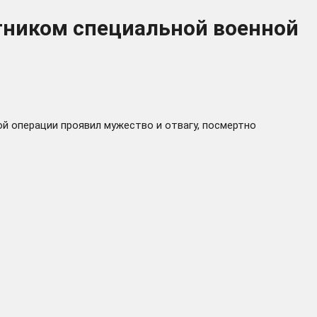
стником специальной военной
ой операции проявил мужество и отвагу, посмертно