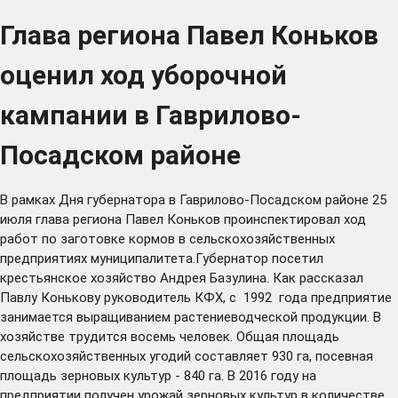
Глава региона Павел Коньков
оценил ход уборочной
кампании в Гаврилово-
Посадском районе
В рамках Дня губернатора в Гаврилово-Посадском районе 25
июля глава региона Павел Коньков проинспектировал ход
работ по заготовке кормов в сельскохозяйственных
предприятиях муниципалитета.Губернатор посетил
крестьянское хозяйство Андрея Базулина. Как рассказал
Павлу Конькову руководитель КФХ, с 1992 года предприятие
занимается выращиванием растениеводческой продукции. В
хозяйстве трудится восемь человек. Общая площадь
сельскохозяйственных угодий составляет 930 га, посевная
площадь зерновых культур - 840 га. В 2016 году на
предприятии получен урожай зерновых культур в количестве