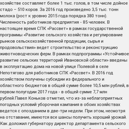
хозяйстве составляет более 1 тыс. голов, в том числе дойное
стадо – 510 коров. За 2016 год произведено 3,5 тыс. тонн
молока (рост к уровню 2015 года порядка 380 тонн).
Численность работников предприятия - 85 человек. В
настоящее время СПК «Рассвет» в рамках государственной
программы «Развитие сельского хозяйства и регулирование
рынков сельскохозяйственной продукции, сырья и
продовольствия» ведет строительство и реконструкцию
животноводческих ферм. В рамках подпрограммы «Устойчивое
развитие сельских территорий Ивановской области» введены
в эксплуатацию дома на новой улице Полевой в селе
Непотягово для работников СПК «Рассвет». В 2016 год
хозяйством получены субсидии из федерального и
областного бюджетов в общей сумме более 10,5 млн рублей, в
первом полугодии 2017 года - в общей сумме 7,7 млн
рублей.Павел Коньков отметил, что из-за неблагоприятных
погодных условий уборочная кампания в обоих хозяйствах
ведется с опозданием в две-три недели. При этом, несмотря
на отставание, имеются все шансы получить хороший урожай.
Как доложил губернатору директор департамента сельского