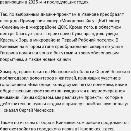
реализации в 2025-м и последующих годах.
Так, по выбранным дизайн-проектам в Иванове преобразят
площадь Примирения, сквер «Молодежный» у ЦКиО, сквер
«Семейный» в микрорайоне ДСК. Кроме того, в областном
центре благоустроят территорию бульвара вдоль улицы
Красных Зорь в микрорайоне Первый Рабочий поселок. В
Кинешме на втором этапе преобразования сквера по улице
Гагарина появятся зона с батутами и травмобезопасным
покрытием, а также новые качели.
Зампред правительства Ивановской области Сергей Чесноков
поблагодарил волонтеров и жителей, принявших участие в
голосовании. «Благодаря конкурсу мы четко понимаем, какие
общественные пространства нуждаются в первоочередном
внимании. Таким образом, мы реализуем проекты, которые
действительно нужны людям и принесут наибольшую пользу»,
– сказал Сергей Чесноков.
Также по итогам отбора в Кинешемском районе продолжится
благоустройство городского парка в Наволоках: здесь