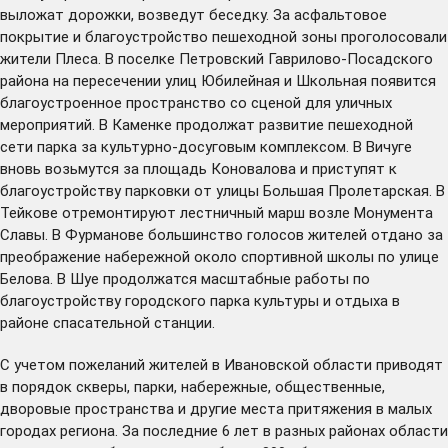
выложат дорожки, возведут беседку. За асфальтовое
покрытие и благоустройство пешеходной зоны проголосовали
жители Плеса. В поселке Петровский Гаврилово-Посадского
района на пересечении улиц Юбилейная и Школьная появится
благоустроенное пространство со сценой для уличных
мероприятий. В Каменке продолжат развитие пешеходной
сети парка за культурно-досуговым комплексом. В Вичуге
вновь возьмутся за площадь Коновалова и приступят к
благоустройству парковки от улицы Большая Пролетарская. В
Тейкове отремонтируют лестничный марш возле Монумента
Славы. В Фурманове большинство голосов жителей отдано за
преображение набережной около спортивной школы по улице
Белова. В Шуе продолжатся масштабные работы по
благоустройству городского парка культуры и отдыха в
районе спасательной станции.
С учетом пожеланий жителей в Ивановской области приводят
в порядок скверы, парки, набережные, общественные,
дворовые пространства и другие места притяжения в малых
городах региона. За последние 6 лет в разных районах области