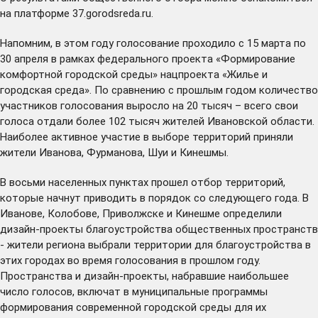
на платформе
37.gorodsreda.ru
.
Напомним, в этом году голосование проходило с 15 марта по
30 апреля в рамках федерального проекта «Формирование
комфортной городской среды» нацпроекта «Жилье и
городская среда». По сравнению с прошлым годом количество
участников голосования выросло на 20 тысяч – всего свои
голоса отдали более 102 тысяч жителей Ивановской области.
Наиболее активное участие в выборе территорий
приняли
жители Иванова, Фурманова, Шуи и Кинешмы.
В восьми населенных пунктах прошел отбор территорий,
которые начнут приводить в порядок со следующего года. В
Иванове, Колобове, Приволжске и Кинешме определили
дизайн-проекты благоустройства общественных пространств
- жители региона выбрали территории для благоустройства в
этих городах во время голосования в прошлом году.
Пространства и дизайн-проекты, набравшие наибольшее
число голосов, включат в муниципальные программы
формирования современной городской среды для их