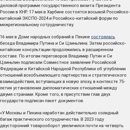
деловой программе государственного визита Президента
России в КНР. 17 мая в Харбине состоятся восьмой Российско-
китайский ЭКСПО-2024 и Российско-китайский форум по
межрегиональному сотрудничеству.
16 мая в Доме народных собраний в Пекине
состоялась
беседа Владимира Путина и Си Цзиньпина. Затем российско-
китайские консультации продолжились в расширенном
составе. По итогам переговоров Владимир Путин и Си
Цзиньпин подписали Совместное заявление Российской
Федерации и Китайской Народной Республики об углублении
отношений всеобъемлющего партнерства и стратегического
взаимодействия, вступающих в новую эпоху, в контексте 75-
летия установления дипломатических отношений между
двумя странами. Кроме того, в присутствии глав двух
государств подписан пакет документов.
«У Москвы и Пекина наработан действительно солидный
багаж практического сотрудничества. В 2023 году
двусторонний товарооборот увеличился почти на четверть