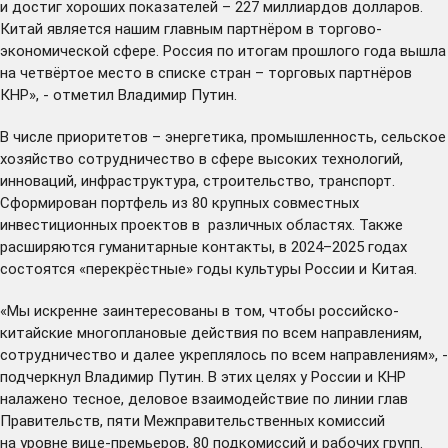
и достиг хороших показателей – 227 миллиардов долларов.
Китай является нашим главным партнёром в торгово-
экономической сфере. Россия по итогам прошлого года вышла
на четвёртое место в списке стран – торговых партнёров
КНР», - отметил Владимир Путин.
В числе приоритетов – энергетика, промышленность, сельское
хозяйство сотрудничество в сфере высоких технологий,
инноваций, инфраструктура, строительство, транспорт.
Сформирован портфель из 80 крупных совместных
инвестиционных проектов в различных областях. Также
расширяются гуманитарные контакты, в 2024–2025 годах
состоятся «перекрёстные» годы культуры России и Китая.
«Мы искренне заинтересованы в том, чтобы российско-
китайские многоплановые действия по всем направлениям,
сотрудничество и далее укреплялось по всем направлениям», -
подчеркнул Владимир Путин. В этих целях у России и КНР
налажено тесное, деловое взаимодействие по линии глав
Правительств, пяти Межправительственных комиссий
на уровне вице-премьеров, 80 подкомиссий и рабочих групп.