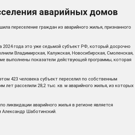
сселения аварийных домов
ила переселение граждан из аварийного жилья, признанного
а 2024 года это уже седьмой субъект РФ, который досрочно
олнили Владимирская, Калужская, Новосибирская, Смоленская,
бъеме выполнены показатели действующей программы, которая
 этом 423 человека субъект переселил по собственным
 лет расселили 28,2 тыс. кв. м аварийного жилья, из которых
по ликвидации аварийного жилья в регионе является
и Александр Шаботинский.