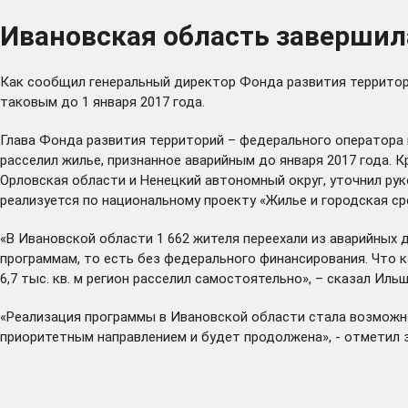
Ивановская область заверши
Как сообщил генеральный директор Фонда развития территор
таковым до 1 января 2017 года.
Глава Фонда развития территорий – федерального оператора 
расселил жилье, признанное аварийным до января 2017 года.
Орловская области и Ненецкий автономный округ, уточнил ру
реализуется по национальному проекту «Жилье и городская ср
«В Ивановской области 1 662 жителя переехали из аварийных 
программам, то есть без федерального финансирования. Что ка
6,7 тыс. кв. м регион расселил самостоятельно», – сказал Ил
«Реализация программы в Ивановской области стала возможно
приоритетным направлением и будет продолжена», - отметил