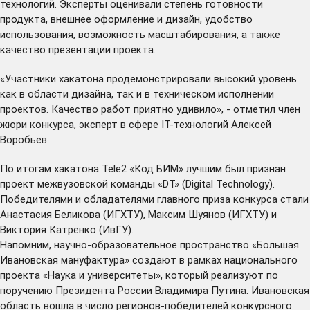
технологий. Эксперты оценивали степень готовности
продукта, внешнее оформление и дизайн, удобство
использования, возможность масштабирования, а также
качество презентации проекта.
«Участники хакатона продемонстрировали высокий уровень
как в области дизайна, так и в техническом исполнении
проектов. Качество работ приятно удивило», - отметил член
жюри конкурса, эксперт в сфере IT-технологий Алексей
Воробьев.
По итогам хакатона Tele2 «Код БИМ» лучшим был признан
проект межвузовской команды «DT» (Digital Technology).
Победителями и обладателями главного приза конкурса стали
Анастасия Беликова (ИГХТУ), Максим Шуянов (ИГХТУ) и
Виктория Катренко (ИвГУ).
Напомним, научно-образовательное пространство «Большая
Ивановская мануфактура» создают в рамках национального
проекта «Наука и университеты», который реализуют по
поручению Президента России Владимира Путина. Ивановская
область вошла в число регионов-победителей конкурсного