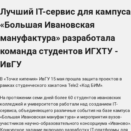
Лучший IT-сервис для кампуса
«Большая Ивановская
мануфактура» разработала
команда студентов ИГХТУ -
ИвГУ
В «Точке кипения» ИвГУ 15 мая прошла защита проектов в
рамках студенческого хакатона Tele2 «Код БИМ».
На протяжении семи дней более 60 студентов ивановских
колледжей и университетов работали над созданием IT-
сервиса, объединяющего различные события на базе кампуса
«Большая Ивановская мануфактура» и мероприятия вузов-
участников научно-образовательного консорциума «Иваново».
Конкурсное задание включало разработку IT-платформы для