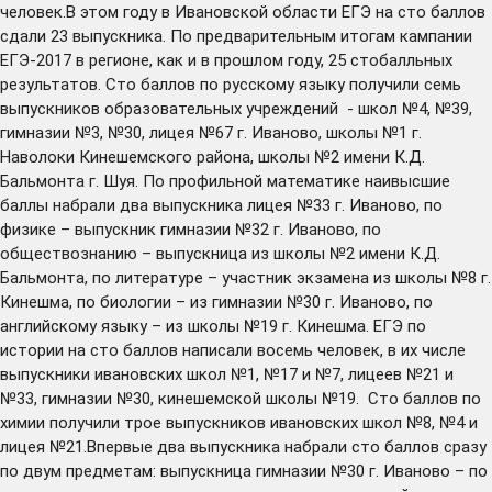
человек.В этом году в Ивановской области ЕГЭ на сто баллов
сдали 23 выпускника. По предварительным итогам кампании
ЕГЭ-2017 в регионе, как и в прошлом году, 25 стобалльных
результатов. Сто баллов по русскому языку получили семь
выпускников образовательных учреждений - школ №4, №39,
гимназии №3, №30, лицея №67 г. Иваново, школы №1 г.
Наволоки Кинешемского района, школы №2 имени К.Д.
Бальмонта г. Шуя. По профильной математике наивысшие
баллы набрали два выпускника лицея №33 г. Иваново, по
физике – выпускник гимназии №32 г. Иваново, по
обществознанию – выпускница из школы №2 имени К.Д.
Бальмонта, по литературе – участник экзамена из школы №8 г.
Кинешма, по биологии – из гимназии №30 г. Иваново, по
английскому языку – из школы №19 г. Кинешма. ЕГЭ по
истории на сто баллов написали восемь человек, в их числе
выпускники ивановских школ №1, №17 и №7, лицеев №21 и
№33, гимназии №30, кинешемской школы №19. Сто баллов по
химии получили трое выпускников ивановских школ №8, №4 и
лицея №21.Впервые два выпускника набрали сто баллов сразу
по двум предметам: выпускница гимназии №30 г. Иваново – по