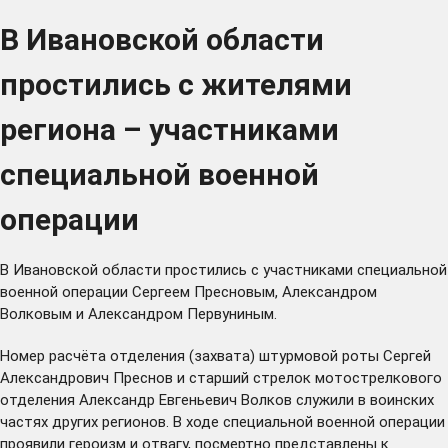
В Ивановской области
простились с жителями
региона – участниками
специальной военной
операции
В Ивановской области простились с участниками специальной
военной операции Сергеем Пресновым, Александром
Волковым и Александром Первуниным.
Номер расчёта отделения (захвата) штурмовой роты Сергей
Александрович Преснов и старший стрелок мотострелкового
отделения Александр Евгеньевич Волков служили в воинских
частях других регионов. В ходе специальной военной операции
проявили героизм и отвагу, посмертно представлены к