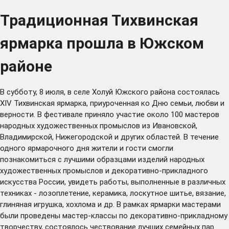
Традиционная Тихвинская
ярмарка прошла в Южском
районе
В субботу, 8 июля, в селе Холуй Южского района состоялась
XIV Тихвинская ярмарка, приуроченная ко Дню семьи, любви и
верности. В фестивале приняло участие около 100 мастеров
народных художественных промыслов из Ивановской,
Владимирской, Нижегородской и других областей. В течение
одного ярмарочного дня жители и гости смогли
познакомиться с лучшими образцами изделий народных
художественных промыслов и декоративно-прикладного
искусства России, увидеть работы, выполненные в различных
техниках - лозоплетение, керамика, лоскутное шитье, вязание,
глиняная игрушка, хохлома и др. В рамках ярмарки мастерами
были проведены мастер-классы по декоративно-прикладному
творчеству, состоялось чествование лучших семейных пар