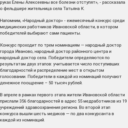
руках Елены Алексеевны все болезни отступят», - рассказала
о фельдшере жительница села Татьяна К.
Напомним, «Народный доктор» - ежемесячный конкурс среди
медицинских работников Ивановской области, в котором
победителей выбирают сами пациенты.
Конкурс проходит по трем номинациям — народный доктор
города Иваново, народный доктор районного центра и
народный доктор села. Победители определяются по
результатам двух этапов: учитывается число поступивших
благодарностей и распределение мест в открытом
голосовании. Победители в каждой из номинаций получают
денежное поощрение – 50 тысяч рублей.
В апреле в рамках первого этапа жители Ивановской области
прислали 356 благодарностей в адрес 55 медработников из 19
учреждений здравоохранения региона. Во второй этап
конкурса вышли шесть медиков — по два конкурсанта в
каждой из номинаций.