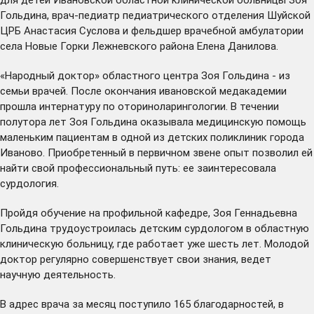
Гольдина, врач-педиатр педиатрического отделения Шуйской
ЦРБ Анастасия Суслова и фельдшер врачебной амбулатории
села Новые Горки Лежневского района Елена Данилова.
«Народный доктор» областного центра Зоя Гольдина - из
семьи врачей. После окончания ивановской медакадемии
прошла интернатуру по оториноларингологии. В течении
полутора лет Зоя Гольдина оказывала медицинскую помощь
маленьким пациентам в одной из детских поликлиник города
Иваново. Приобретенный в первичном звене опыт позволил ей
найти свой профессиональный путь: ее заинтересовала
сурдология.
Пройдя обучение на профильной кафедре, Зоя Геннадьевна
Гольдина трудоустроилась детским сурдологом в областную
клиническую больницу, где работает уже шесть лет. Молодой
доктор регулярно совершенствует свои знания, ведет
научную деятельность.
В адрес врача за месяц поступило 165 благодарностей, в