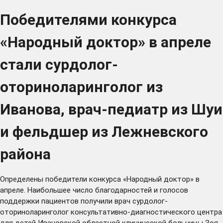
Победителями конкурса
«Народный доктор» в апреле
стали сурдолог-
оториноларинголог из
Иванова, врач-педиатр из Шуи
и фельдшер из Лежневского
района
Определены победители конкурса «Народный доктор» в
апреле. Наибольшее число благодарностей и голосов
поддержки пациентов получили врач сурдолог-
оториноларинголог консультативно-диагностического центра
для детей Ивановской областной клинической больницы Зоя