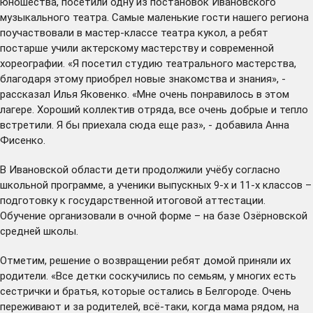
юношества, посетили одну из постановок Ивановского
музыкального театра. Самые маленькие гости нашего региона
поучаствовали в мастер-классе театра кукол, а ребят
постарше учили актерскому мастерству и современной
хореографии. «Я посетил студию театрального мастерства,
благодаря этому приобрел новые знакомства и знания», -
рассказал Илья Яковенко. «Мне очень понравилось в этом
лагере. Хороший коллектив отряда, все очень добрые и тепло
встретили. Я бы приехала сюда еще раз», - добавила Анна
Фисенко.
В Ивановской области дети продолжили учёбу согласно
школьной программе, а ученики выпускных 9-х и 11-х классов –
подготовку к государственной итоговой аттестации.
Обучение организовали в очной форме – на базе Озёрновской
средней школы.
Отметим, решение о возвращении ребят домой приняли их
родители. «Все детки соскучились по семьям, у многих есть
сестрички и братья, которые остались в Белгороде. Очень
переживают и за родителей, всё-таки, когда мама рядом, на