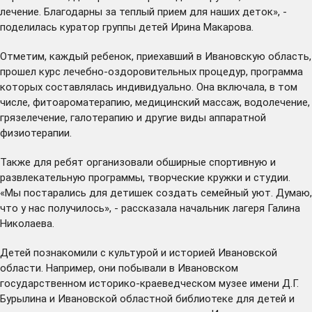
лечение. Благодарны за теплый прием для наших деток», -
поделилась куратор группы детей Ирина Макарова.
Отметим, каждый ребенок, приехавший в Ивановскую область,
прошел курс лечебно-оздоровительных процедур, программа
которых составлялась индивидуально. Она включала, в том
числе, фитоароматерапию, медицинский массаж, водолечение,
грязелечение, галотерапию и другие виды аппаратной
физиотерапии.
Также для ребят организовали обширные спортивную и
развлекательную программы, творческие кружки и студии.
«Мы постарались для детишек создать семейный уют. Думаю,
что у нас получилось», - рассказала начальник лагеря Галина
Николаева.
Детей познакомили с культурой и историей Ивановской
области. Например, они побывали в Ивановском
государственном историко-краеведческом музее имени Д.Г.
Бурылина и Ивановской областной библиотеке для детей и