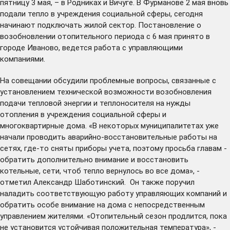
пятницу 3 мая, – в Родниках и Вичуге. В Фурманове 2 мая вновь
подали тепло в учреждения социальной сферы, сегодня
начинают подключать жилой сектор. Постановление о
возобновлении отопительного периода с 6 мая принято в
городе Иваново, ведется работа с управляющими
компаниями.
На совещании обсудили проблемные вопросы, связанные с
установлением технической возможности возобновления
подачи тепловой энергии и теплоносителя на нужды
отопления в учреждения социальной сферы и
многоквартирные дома. «В некоторых муниципалитетах уже
начали проводить аварийно-восстановительные работы на
сетях, где-то сняты приборы учета, поэтому просьба главам -
обратить дополнительно внимание и восстановить
котельные, сети, чтоб тепло вернулось во все дома», -
отметил Александр Шаботинский. Он также поручил
наладить соответствующую работу управляющих компаний и
обратить особе внимание на дома с непосредственным
управлением жителями. «Отопительный сезон продлится, пока
не установится устойчивая положительная температура», -