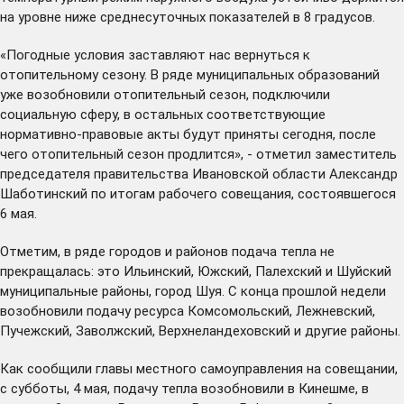
на уровне ниже среднесуточных показателей в 8 градусов.
«Погодные условия заставляют нас вернуться к
отопительному сезону. В ряде муниципальных образований
уже возобновили отопительный сезон, подключили
социальную сферу, в остальных соответствующие
нормативно-правовые акты будут приняты сегодня, после
чего отопительный сезон продлится», - отметил заместитель
председателя правительства Ивановской области Александр
Шаботинский по итогам рабочего совещания, состоявшегося
6 мая.
Отметим, в ряде городов и районов подача тепла не
прекращалась: это Ильинский, Южский, Палехский и Шуйский
муниципальные районы, город Шуя. С конца прошлой недели
возобновили подачу ресурса Комсомольский, Лежневский,
Пучежский, Заволжский, Верхнеландеховский и другие районы.
Как сообщили главы местного самоуправления на совещании,
с субботы, 4 мая, подачу тепла возобновили в Кинешме, в