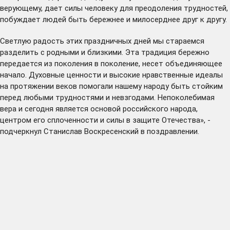
верующему, дает силы человеку для преодоления трудностей,
побуждает людей быть бережнее и милосерднее друг к другу.
Светлую радость этих праздничных дней мы стараемся
разделить с родными и близкими. Эта традиция бережно
передается из поколения в поколение, несет объединяющее
начало. Духовные ценности и высокие нравственные идеалы
на протяжении веков помогали нашему народу быть стойким
перед любыми трудностями и невзгодами. Непоколебимая
вера и сегодня является основой российского народа,
центром его сплоченности и силы в защите Отечества», -
подчеркнул Станислав Воскресенский в поздравлении.