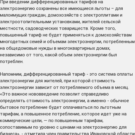
При введении дифференцированных тарифов на
электроэнергию сохранены все имеющиеся льготы – для
малоимущих граждан, домохозяйств с электроплитами и
электроотопительными установками, жителей сельской
местности, садоводческих товариществ. Кроме того,
повышенный тариф не будет применяться к домохозяйствам
многодетных семей и объемам электроэнергии, потребленным
на общедомовые нужды в многоквартирных домах,
независимо от того, какой объем электроэнергии был
потреблен.
Напомним, дифференцированный тариф - это система оплаты
электроэнергии для жителей, при которой стоимость
электроэнергии зависит от потребляемого объема в месяц.
«Это важное нововведение позволит справедливо
определять стоимость электроэнергии, а именно - обычное
бытовое потребление будет оплачиваться по льготным
тарифам, а повышенное потребление, которое идет уже на
коммерческие цели, — по повышенным тарифам,
сопоставимым по уровню с ценами на электроэнергию для
бизнеса», - отметила член правительства Ивановской области