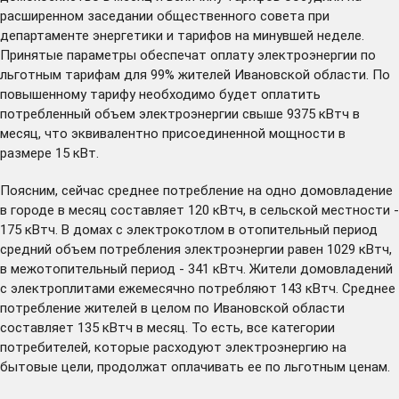
расширенном заседании общественного совета при
департаменте энергетики и тарифов на минувшей неделе.
Принятые параметры обеспечат оплату электроэнергии по
льготным тарифам для 99% жителей Ивановской области. По
повышенному тарифу необходимо будет оплатить
потребленный объем электроэнергии свыше 9375 кВтч в
месяц, что эквивалентно присоединенной мощности в
размере 15 кВт.
Поясним, сейчас среднее потребление на одно домовладение
в городе в месяц составляет 120 кВтч, в сельской местности -
175 кВтч. В домах с электрокотлом в отопительный период
средний объем потребления электроэнергии равен 1029 кВтч,
в межотопительный период - 341 кВтч. Жители домовладений
с электроплитами ежемесячно потребляют 143 кВтч. Среднее
потребление жителей в целом по Ивановской области
составляет 135 кВтч в месяц. То есть, все категории
потребителей, которые расходуют электроэнергию на
бытовые цели, продолжат оплачивать ее по льготным ценам.