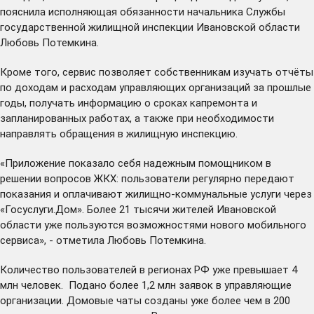
пояснила исполняющая обязанности начальника Службы
государственной жилищной инспекции Ивановской области
Любовь Потемкина.
Кроме того, сервис позволяет собственникам изучать отчёты
по доходам и расходам управляющих организаций за прошлые
годы, получать информацию о сроках капремонта и
запланированных работах, а также при необходимости
направлять обращения в жилищную инспекцию.
«Приложение показало себя надежным помощником в
решении вопросов ЖКХ: пользователи регулярно передают
показания и оплачивают жилищно-коммунальные услуги через
«Госуслуги.Дом». Более 21 тысячи жителей Ивановской
области уже пользуются возможностями нового мобильного
сервиса», - отметила Любовь Потемкина.
Количество пользователей в регионах РФ уже превышает 4
млн человек. Подано более 1,2 млн заявок в управляющие
организации. Домовые чаты созданы уже более чем в 200