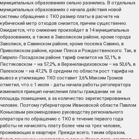
муниципальных образованиях сильно разнились. В отдельных
муниципальных образованиях с начала действия новой
системы обращения с ТКО размер платы в расчете на
кубический метр отходов снизится, причем существенно.
Ожидается, что снижение произойдет в 14 муниципальных
образованиях, а также в Заволжском районе, кроме города
Заволжск, в Савинском районе, кроме поселка Савино, в
Приволжском районе, кроме Плеса и Рождественского. Так, в
Гаврило-Посадском районе тариф снизится на 52,1%, в
Пестяковском – на 57,2%, в Верхнеландеховском – на 50,6%, в
Палехском – на 47,2%. В среднем по области рост тарифа на
вывоз и утилизацию ТКО составит 3,6%.Максим Громов
отметил, что с 1 июля - даты начала работы регоператора
изменился принцип начисления платы гражданам: не за
площадь помещения, а за количество зарегистрированных
человек. Поэтому губернатором Ивановской области Павлом
Коньковым рекомендовано руководству регионального
оператора по обращению с ТКО в течение первого года
работы не начислять плату более чем на трех человек,
проживающих в квартире. Прежде всего, таким образом,