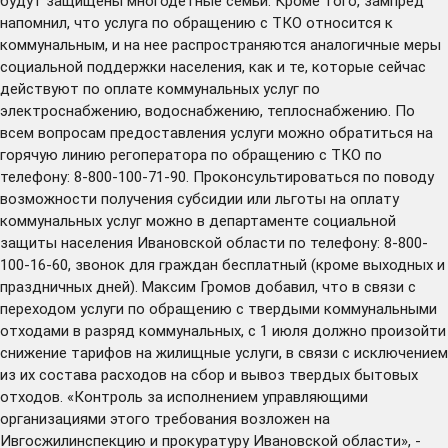
будут защищены многодетные семьи. Кроме того, зампред
напомнил, что услуга по обращению с ТКО относится к
коммунальным, и на нее распространяются аналогичные меры
социальной поддержки населения, как и те, которые сейчас
действуют по оплате коммунальных услуг по
электроснабжению, водоснабжению, теплоснабжению. По
всем вопросам предоставления услуги можно обратиться на
горячую линию регоператора по обращению с ТКО по
телефону: 8-800-100-71-90. Проконсультироваться по поводу
возможности получения субсидии или льготы на оплату
коммунальных услуг можно в департаменте социальной
защиты населения Ивановской области по телефону: 8-800-
100-16-60, звонок для граждан бесплатный (кроме выходных и
праздничных дней). Максим Громов добавил, что в связи с
переходом услуги по обращению с твердыми коммунальными
отходами в разряд коммунальных, с 1 июля должно произойти
снижение тарифов на жилищные услуги, в связи с исключением
из их состава расходов на сбор и вывоз твердых бытовых
отходов. «Контроль за исполнением управляющими
организациями этого требования возложен на
Ивгосжилинспекцию и прокуратуру Ивановской области», -