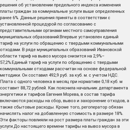
решения об установлении предельного индекса изменения
платы граждан за коммунальные услуги выше определенных
ранее 6%. Данные решения приняты в соответствии с
установленной процедурой по согласованию с
представительными органами местного самоуправления
муниципальных образований.Впервые установлен единый
тариф на услуги по обращению с твердыми коммунальными
отходами. В ряде муниципальных образований Ивановской
области тариф на вывоз мусора снизится на 2,9%–
57,2%.Единый тариф на услуги по обращению с твердыми
коммунальными отходами рассчитан на основе федеральной
методики. Он составил 492,9 руб. за куб. м. с учетом НДС.
Плата с одного человека в месяц при нормативе 0,18 куб. м
составит 88,72 рублей. Как пояснила начальник департамента
энергетики и тарифов Евгения Морева, в состав тарифа
включаются расходы на сбор, вывоз и захоронение отходов, а
также сбытовые расходы. Кроме того, регоператор обязан
начислять налог на добавленную стоимость в размере 18%.
Эти факторы повлияли на рост размера платы граждан за эти
услуги.До настоящего времени тарифы на вывоз мусора в