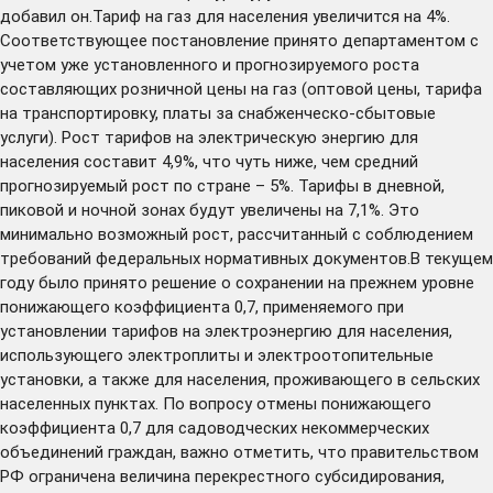
добавил он.Тариф на газ для населения увеличится на 4%.
Соответствующее постановление принято департаментом с
учетом уже установленного и прогнозируемого роста
составляющих розничной цены на газ (оптовой цены, тарифа
на транспортировку, платы за снабженческо-сбытовые
услуги). Рост тарифов на электрическую энергию для
населения составит 4,9%, что чуть ниже, чем средний
прогнозируемый рост по стране – 5%. Тарифы в дневной,
пиковой и ночной зонах будут увеличены на 7,1%. Это
минимально возможный рост, рассчитанный с соблюдением
требований федеральных нормативных документов.В текущем
году было принято решение о сохранении на прежнем уровне
понижающего коэффициента 0,7, применяемого при
установлении тарифов на электроэнергию для населения,
использующего электроплиты и электроотопительные
установки, а также для населения, проживающего в сельских
населенных пунктах. По вопросу отмены понижающего
коэффициента 0,7 для садоводческих некоммерческих
объединений граждан, важно отметить, что правительством
РФ ограничена величина перекрестного субсидирования,