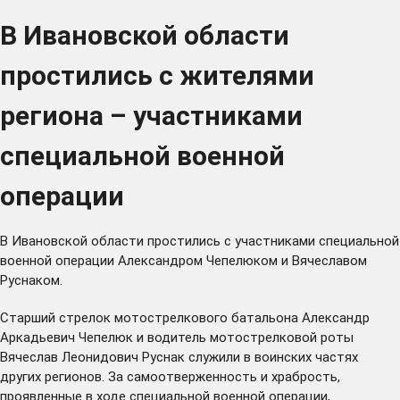
В Ивановской области
простились с жителями
региона – участниками
специальной военной
операции
В Ивановской области простились с участниками специальной
военной операции Александром Чепелюком и Вячеславом
Руснаком.
Старший стрелок мотострелкового батальона Александр
Аркадьевич Чепелюк и водитель мотострелковой роты
Вячеслав Леонидович Руснак служили в воинских частях
других регионов. За самоотверженность и храбрость,
проявленные в ходе специальной военной операции,