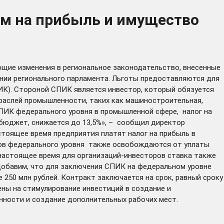
ам на прибыль и имущество
ющие изменения в региональное законодательство, внесенные
нии регионального парламента. Льготы предоставляются для
К). Стороной СПИК является инвестор, который обязуется
раслей промышленности, таких как машиностроительная,
СПИК федерального уровня в промышленной сфере, налог на
й бюджет, снижается до 13,5%», – сообщил директор
стоящее время предприятия платят налог на прибыль в
тов федерального уровня также освобождаются от уплаты
 настоящее время для организаций-инвесторов ставка также
Добавим, что для заключения СПИК на федеральном уровне
250 млн рублей. Контракт заключается на срок, равный сроку
ены на стимулирование инвестиций в создание и
нности и создание дополнительных рабочих мест.