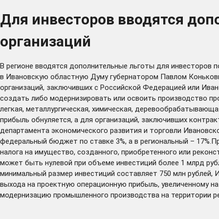
Для инвесторов вводятся доп
организаций
В регионе вводятся дополнительные льготы для инвесторов п
в Ивановскую областную Думу губернатором Павлом Коньковым
организаций, заключивших с Российской Федерацией или Ива
создать либо модернизировать или освоить производство пр
легкая, металлургическая, химическая, деревообрабатывающа
прибыль обнуляется, а для организаций, заключивших контрак
департамента экономического развития и торговли Ивановско
федеральный бюджет по ставке 3%, а в региональный – 17%.
налога на имущество, созданного, приобретенного или реконс
может быть нулевой при объеме инвестиций более 1 млрд руб
минимальный размер инвестиций составляет 750 млн рублей, И
выхода на проектную операционную прибыль, увеличенному на 
модернизацию промышленного производства на территории ре