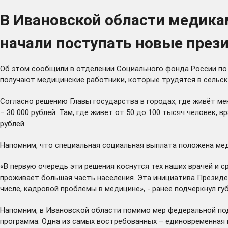
В Ивановской области медикам
начали поступать новые през
Об этом сообщили в отделении Социального фонда России по
получают медицинские работники, которые трудятся в сельск
Согласно
решению
Главы государства в городах, где живёт ме
– 30 000 рублей. Там, где живет от 50 до 100 тысяч человек, 
рублей.
Напомним, что специальная социальная выплата положена мед
«В первую очередь эти решения коснутся тех наших врачей и 
проживает большая часть населения. Эта инициатива Президе
числе, кадровой проблемы в медицине», - ранее
подчеркнул
губ
Напомним, в Ивановской области помимо мер федеральной по
программа. Одна из самых востребованных – единовременная в