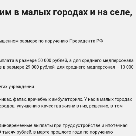
м в малых городах и на селе,
вышенном размере по поручению Президента РФ
плата в размере 50 000 рублей, а для среднего медперсонала
 в размере 29 000 рублей, для среднего медперсонал – 13 000
гих учреждений.
иках, фапах, врачебных амбулаториях. У нас в малых городах
родов, улучшению качества жизни в них, решению, в том
единовременные выплаты при трудоустройстве и ипотечная
 тысяч рублей, в марте прошлого года по
поручению