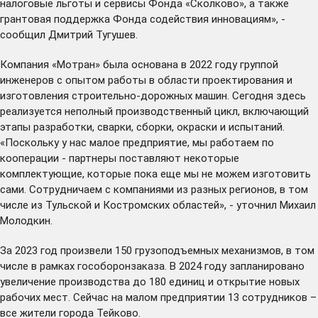
налоговые льготы и
сервисы Фонда «Сколково»
, а также
грантовая поддержка Фонда содействия инновациям», -
сообщил Дмитрий Тугушев.
Компания «Мотран» была основана в 2022 году группой
инженеров с опытом работы в области проектирования и
изготовления строительно-дорожных машин. Сегодня здесь
реализуется неполный производственный цикл, включающий
этапы разработки, сварки, сборки, окраски и испытаний.
«Поскольку у нас малое предприятие, мы работаем по
кооперации - партнеры поставляют некоторые
комплектующие, которые пока еще мы не можем изготовить
сами. Сотрудничаем с компаниями из разных регионов, в том
числе из Тульской и Костромских областей», - уточнил Михаил
Молодкин.
За 2023 год произвели 150 грузоподъемных механизмов, в том
числе в рамках гособоронзаказа. В 2024 году запланировано
увеличение производства до 180 единиц и открытие новых
рабочих мест. Сейчас на малом предприятии 13 сотрудников –
все жители города Тейково.