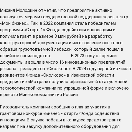
Михаил Молодкин отметил, что предприятие активно
пользуется мерами государственной поддержки через центр
«Мой бизнес». Так, в 2022 компания стала победителем
программы «Старт-1» Фонда содействия инновациям и
получила грант в размере 3 млн рублей на разработку
конструкторской документации и изготовление опытного
образца грузоподъемной лебедки, который далее пошел в
серийное производство. В 2023 году оформили
документы и вошли в число 16 инновационных предприятий
региона - резидентов «Сколково». В 2024 году
первой
из числа
резидентов Фонда «Сколково» в Ивановской области
предприятие «Мотран» получило официальный статус малой
технологической компании по упрощенной форме и включено
в реестр Минэкономразвития России.
Руководитель компании сообщил о планах участия в
грантовом конкурсе «Бизнес - старт» Фонда содействия
инновациям. В случае победы в конкурсе средства гранта
направят на закупку дополнительного оборудования для