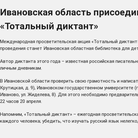
Ивановская область присоеди
«Тотальный диктант»
Международная просветительская акция «Тотальный диктант», 
проведения станет Ивановская областная библиотека для де
Автор диктанта этого года – известная российская писатель
личным дневникам.
В Ивановской области проверить свою грамотность и написать
Крутицкая, д. 9), Ивановском государственном университете (г.
Иваново, ул. Жиделева, 8). Для этого необходимо предварите
22 часов 20 апреля.
Напомним, «Тотальный диктант» – ежегодная просветительска
каждого человека; убедить, что изучать русский язык нелегко,