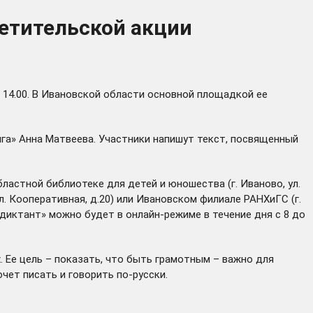
етительской акции
 14.00. В Ивановской области основной площадкой ее
ига» Анна Матвеева. Участники напишут текст, посвященный
астной библиотеке для детей и юношества (г. Иваново, ул.
 ул. Кооперативная, д.20) или Ивановском филиале РАНХиГС (г.
 диктант» можно будет в онлайн-режиме в течение дня с 8 до
 Ее цель – показать, что быть грамотным – важно для
очет писать и говорить по-русски.