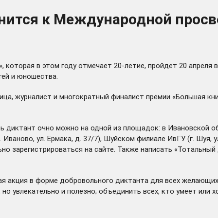
нится к Международной просв
которая в этом году отмечает 20-летие, пройдет 20 апреля в
тей и юношества.
ница, журналист и многократный финалист премии «Большая кн
 диктант очно можно на одной из площадок: в Ивановской обл
 Иваново, ул. Ермака, д. 37/7), Шуйском филиале ИвГУ (г. Шуя,
льно зарегистрироваться на
сайте
. Также написать «Тотальный
я акция в форме добровольного диктанта для всех желающих.
 но увлекательно и полезно; объединить всех, кто умеет или х