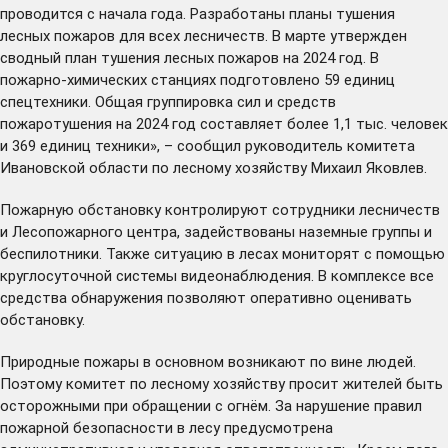
проводится с начала года. Разработаны планы тушения
лесных пожаров для всех лесничеств. В марте утвержден
сводный план тушения лесных пожаров на 2024 год. В
пожарно-химических станциях подготовлено 59 единиц
спецтехники. Общая группировка сил и средств
пожаротушения на 2024 год составляет более 1,1 тыс. человек
и 369 единиц техники», – сообщил руководитель комитета
Ивановской области по лесному хозяйству Михаил Яковлев.
Пожарную обстановку контролируют сотрудники лесничеств
и Лесопожарного центра, задействованы наземные группы и
беспилотники. Также ситуацию в лесах мониторят с помощью
круглосуточной системы видеонаблюдения. В комплексе все
средства обнаружения позволяют оперативно оценивать
обстановку.
Природные пожары в основном возникают по вине людей.
Поэтому комитет по лесному хозяйству просит жителей быть
осторожными при обращении с огнём. За нарушение правил
пожарной безопасности в лесу предусмотрена