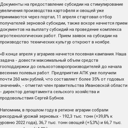
Документы на предоставление субсидии на стимулирование
увеличения производства картофеля и овощей уже
принимаются через
портал
, 11 апреля стартовал отбор
получателей зерновой субсидии, также вскоре начнется прием
документов на выплату субсидий на проведение комплекса
агротехнологических работ. Прием заявок на субсидии на
производство технических культур откроют в ноябре.
«В конце апреля у аграриев начнется посевная кампания. Наша
задача - довести максимальный объем средств
господдержки до сельхозтоваропроизводителей до начала
весенних полевых работ. Предприятия АПК уже получили
почти 260 млн рублей, что составляет более 35% от годовых
значений», - отметил член правительства Ивановской области
- директор департамента сельского хозяйства и
продовольствия Сергей Бубнов.
Напомним, в прошлом году в регионе аграрии собрали
рекордный урожай зерновых - 192,3 тыс. тонн (+39,8% к
уровню 2022 года), 36,7 тыс. тонн овощей (+5,3%) и 66,7 тыс.