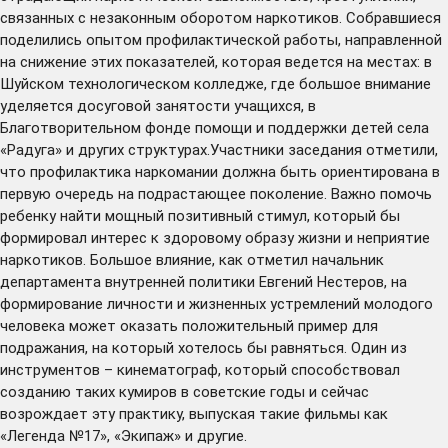
связанных с незаконным оборотом наркотиков. Собравшиеся
поделились опытом профилактической работы, направленной
на снижение этих показателей, которая ведется на местах: в
Шуйском технологическом колледже, где большое внимание
уделяется досуговой занятости учащихся, в
Благотворительном фонде помощи и поддержки детей села
«Радуга» и других структурах.Участники заседания отметили,
что профилактика наркомании должна быть ориентирована в
первую очередь на подрастающее поколение. Важно помочь
ребенку найти мощный позитивный стимул, который бы
формировал интерес к здоровому образу жизни и неприятие
наркотиков. Большое влияние, как отметил начальник
департамента внутренней политики Евгений Нестеров, на
формирование личности и жизненных устремлений молодого
человека может оказать положительный пример для
подражания, на который хотелось бы равняться. Один из
инструментов – кинематограф, который способствовал
созданию таких кумиров в советские годы и сейчас
возрождает эту практику, выпуская такие фильмы как
«Легенда №17», «Экипаж» и другие.