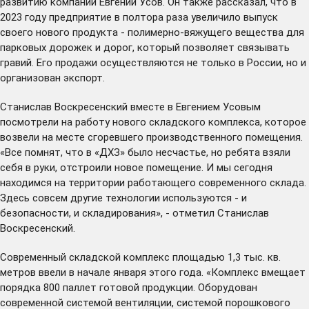
развитию компании Евгений Усов. Он также рассказал, что в
2023 году предприятие в полтора раза увеличило выпуск
своего нового продукта - полимерно-вяжущего вещества для
парковых дорожек и дорог, который позволяет связывать
гравий. Его продажи осуществляются не только в России, но и
организован экспорт.
Станислав Воскресенский вместе в Евгением Усовым
посмотрели на работу нового складского комплекса, которое
возвели на месте сгоревшего производственного помещения.
«Все помнят, что в «ДХЗ» было несчастье, но ребята взяли
себя в руки, отстроили новое помещение. И мы сегодня
находимся на территории работающего современного склада.
Здесь совсем другие технологии используются - и
безопасности, и складирования», - отметил Станислав
Воскресенский.
Современный складской комплекс площадью 1,3 тыс. кв.
метров ввели в начале января этого года. «Комплекс вмещает
порядка 800 паллет готовой продукции. Оборудован
современной системой вентиляции, системой порошкового