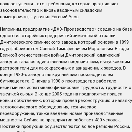
пожаротушения - это требования, которые предъявляет
законодательство к вновь вводимым складским
помещениям», - уточнил Евгений Усов.
Напомним, предприятие «ДХЗ-Производство» создано на базе
одного из старейших предприятий химической отрасли -
Дмитриевского химического завода, который основан в 1899
году фабрикантом Саввой Тимофеевичем Морозовым. В годы
Великой отечественной войны Дмитриевский химический
завод оставался единственным предприятием, выпускающим
растворители для лакокрасочных и авиационных заводов. В
конце 1980-х завод стал крупнейшим производителем
бутилацетата. С начала 1990-х производство работало
неритмично, испытывало финансовые трудности, трудности с
закупкой сырья. В конце 2005 года на предприятие пришел
новый собственник, который провел реконструкцию и наладку
технологического оборудования, техническое
перевооружение, также введены новые производственные
мощности. Сейчас на предприятии работает 480 человек.
Поставки продукции осуществляются во все регионы России,