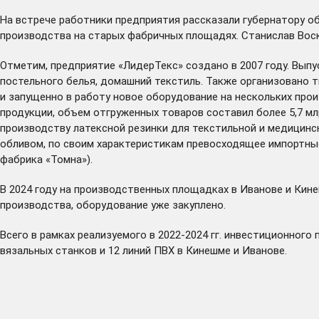
На встрече работники предприятия рассказали губернатору об
производства на старых фабричных площадях. Станислав Вос
Отметим, предприятие «ЛидерТекс» создано в 2007 году. Выпу
постельного белья, домашний текстиль. Также организовано 
и запущенно в работу новое оборудование на нескольких произ
продукции, объем отгруженных товаров составил более 5,7 мл
производству латексной резинки для текстильной и медицинс
обливом, по своим характеристикам превосходящее импортные
фабрика «Томна»).
В 2024 году на производственных площадках в Иванове и Кин
производства, оборудование уже закуплено.
Всего в рамках реализуемого в 2022-2024 гг. инвестиционног
вязальных станков и 12 линий ПВХ в Кинешме и Иванове.