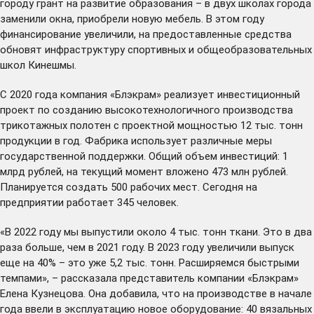
городу грант на развитие образования – в двух школах города
заменили окна, приобрели новую мебель. В этом году
финансирование увеличили, на предоставленные средства
обновят инфраструктуру спортивных и общеобразовательных
школ Кинешмы.
С 2020 года компания «Блэкрам» реализует инвестиционный
проект по созданию высокотехнологичного производства
трикотажных полотен с проектной мощностью 12 тыс. тонн
продукции в год. Фабрика использует различные меры
государственной поддержки. Общий объем инвестиций: 1
млрд рублей, на текущий момент вложено 473 млн рублей.
Планируется создать 500 рабочих мест. Сегодня на
предприятии работает 345 человек.
«В 2022 году мы выпустили около 4 тыс. тонн ткани. Это в два
раза больше, чем в 2021 году. В 2023 году увеличили выпуск
еще на 40% – это уже 5,2 тыс. тонн. Расширяемся быстрыми
темпами», – рассказала представитель компании «Блэкрам»
Елена Кузнецова. Она добавила, что на производстве в начале
года ввели в эксплуатацию новое оборудование: 40 вязальных