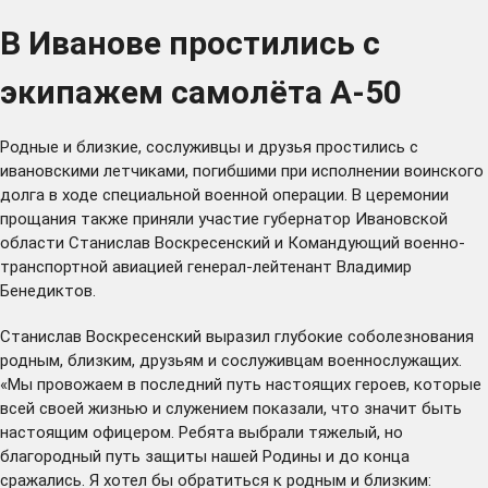
В Иванове простились с
экипажем самолёта А-50
Родные и близкие, сослуживцы и друзья простились с
ивановскими летчиками, погибшими при исполнении воинского
долга в ходе специальной военной операции. В церемонии
прощания также приняли участие губернатор Ивановской
области Станислав Воскресенский и Командующий военно-
транспортной авиацией генерал-лейтенант Владимир
Бенедиктов.
Станислав Воскресенский выразил глубокие соболезнования
родным, близким, друзьям и сослуживцам военнослужащих.
«Мы провожаем в последний путь настоящих героев, которые
всей своей жизнью и служением показали, что значит быть
настоящим офицером. Ребята выбрали тяжелый, но
благородный путь защиты нашей Родины и до конца
сражались. Я хотел бы обратиться к родным и близким: