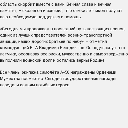
область скорбит вместе с вами. Вечная слава и вечная
память», – сказал он и заверил, что семьи лётчиков получат
всю необходимую поддержку и помощь.
«Сегодня мы провожаем в последний путь настоящих воинов,
одних из лучших представителей военно-транспортной
авиации, наших дорогих братьев по небу», – отметил
командующий ВТА Владимир Бенедиктов. Он подчеркнул, что
летчики, осознавая все риски, мужественно и самоотверженно
выполнили воинский долг и остались верны Родине.
Все члены экипажа самолёта А-50 награждены Орденами
Мужества посмертно. Сегодня государственные награды
передали семьям погибших героев.