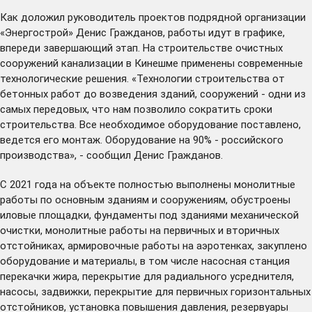
Как доложил руководитель проектов подрядной организации
«Энергострой» Денис Гражданов, работы идут в графике,
впереди завершающий этап. На строительстве очистных
сооружений канализации в Кинешме применены современные
технологические решения. «Технологии строительства от
бетонных работ до возведения зданий, сооружений - одни из
самых передовых, что нам позволило сократить сроки
строительства. Все необходимое оборудование поставлено,
ведется его монтаж. Оборудование на 90% - российского
производства», - сообщил Денис Гражданов.
С 2021 года на объекте полностью выполнены монолитные
работы по основным зданиям и сооружениям, обустроены
иловые площадки, фундаменты под зданиями механической
очистки, монолитные работы на первичных и вторичных
отстойниках, армировочные работы на аэротенках, закуплено
оборудование и материалы, в том числе насосная станция
перекачки жира, перекрытие для радиального усреднителя,
насосы, задвижки, перекрытие для первичных горизонтальных
отстойников, установка повышения давления, резервуары