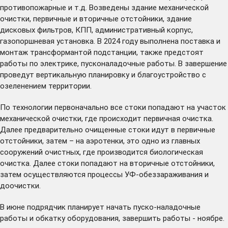
противопожарные и т.д. Возведены здание механической
очистки, первичные и вторичные отстойники, здание
дисковых фильтров, КПП, административный корпус,
газопоршневая установка. В 2024 году выполнена поставка и
монтаж трансформантой подстанции, также предстоят
работы по электрике, пусконаладочные работы. В завершение
проведут вертикальную планировку и благоустройство с
озеленением территории.
По технологии первоначально все стоки попадают на участок
механической очистки, где происходит первичная очистка.
Далее предварительно очищенные стоки идут в первичные
отстойники, затем – на аэротенки, это одно из главных
сооружений очистных, где производится биологическая
очистка. Далее стоки попадают на вторичные отстойники,
затем осуществляются процессы УФ-обеззараживания и
доочистки.
В июне подрядчик планирует начать пуско-наладочные
работы и обкатку оборудования, завершить работы - ноябре.