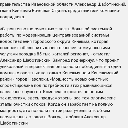
правительства Ивановской области Александр Шаботинский,
глава Кинешмы Вячеслав Ступин, представители компании-
подрядчика.
«Строительство очистных – часть большой системной
работы по модернизации централизованной системы
водоотведения городского округа Кинешма, которая
позволит обеспечить качественными коммунальными
услугами порядка 85 тыс. жителей региона», - отметил
Александр Шаботинский. Зампред подчеркнул, что проект
уникальный: в перспективе он позволит объединить в один
комплекс очистных не только Кинешму, но и Кинешемский
район - город Наволоки. «Мощность новых очистных
спроектирована под потребности этих развивающихся
населенных пунктов. Комплекс строится по новым
технологиям, здесь предусмотрены все технологические
этапы очистки стоков. Когда он заработает на полную
мощность, это позволит в три раза уменьшить объем
неочищенных стоков в Волгу», - добавил Александр
Шаботинский.