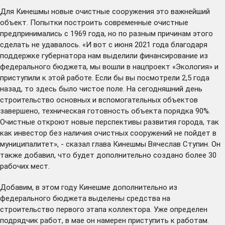
Для Кинешмы новые очистные сооружения это важнейший
объект. Попытки построить современные очистные
предпринимались с 1969 года, но по разным причинам этого
сделать не удавалось. «И вот с июня 2021 года благодаря
поддержке губернатора нам выделили финансирование из
федерального бюджета, мы вошли в нацпроект «Экология» и
приступили к этой работе. Если бы вы посмотрели 2,5 года
назад, то здесь было чистое поле. На сегодняшний день
строительство основных и вспомогательных объектов
завершено, техническая готовность объекта порядка 90%.
Очистные откроют новые перспективы развития города, так
как инвестор без наличия очистных сооружений не пойдет в
муниципалитет», - сказал глава Кинешмы Вячеслав Ступин. Он
также добавил, что будет дополнительно создано более 30
рабочих мест.
Добавим, в этом году Кинешме дополнительно из
федерального бюджета выделены средства на
строительство первого этапа коллектора. Уже определен
подрядчик работ, в мае он намерен приступить к работам.