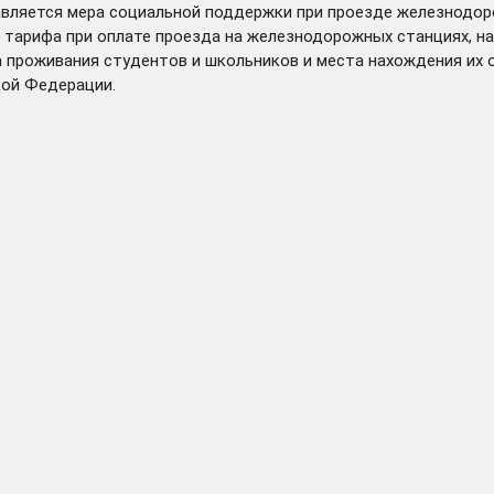
авляется мера социальной поддержки при проезде железнодо
тарифа при оплате проезда на железнодорожных станциях, на
 проживания студентов и школьников и места нахождения их 
кой Федерации.