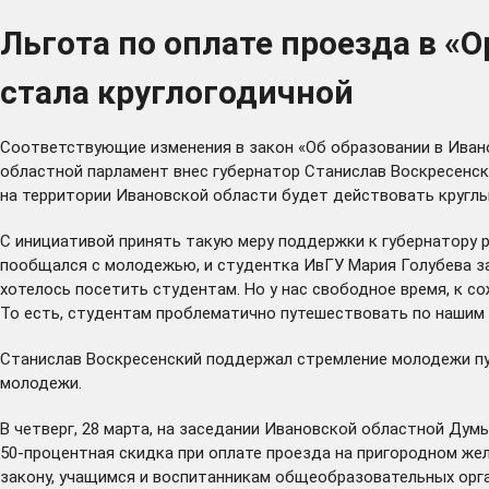
Льгота по оплате проезда в «
стала круглогодичной
Соответствующие изменения в закон «Об образовании в Иван
областной парламент внес губернатор Станислав Воскресенск
на территории Ивановской области будет действовать круглы
С инициативой принять такую меру поддержки к губернатору 
пообщался
с молодежью, и студентка ИвГУ Мария Голубева за
хотелось посетить студентам. Но у нас свободное время, к с
То есть, студентам проблематично путешествовать по нашим 
Станислав Воскресенский поддержал стремление молодежи пу
молодежи.
В четверг, 28 марта, на заседании Ивановской областной Ду
50-процентная скидка при оплате проезда на пригородном же
закону, учащимся и воспитанникам общеобразовательных орг