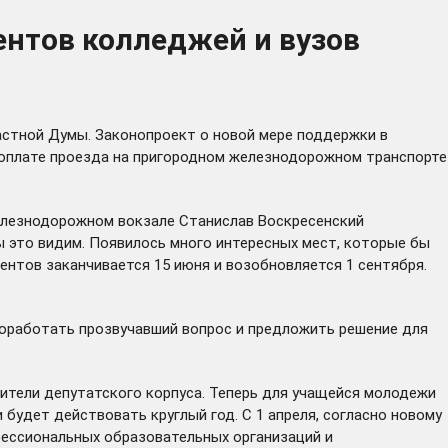
ентов колледжей и вузов
стной Думы. Законопроект о новой мере поддержки в
 оплате проезда на пригородном железнодорожном транспорте
железнодорожном вокзале Станислав Воскресенский
ы это видим. Появилось много интересных мест, которые бы
дентов заканчивается 15 июня и возобновляется 1 сентября.
оработать прозвучавший вопрос и предложить решение для
ители депутатского корпуса. Теперь для учащейся молодежи
будет действовать круглый год. С 1 апреля, согласно новому
фессиональных образовательных организаций и