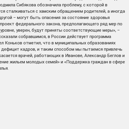
Людмила Сибякова обозначила проблему, с которой в
ся сталкиваться с хамским обращением родителей, а иногда
другой – могут быть опасения за состояние здоровья
я проект федерального закона, предполагающего ряд мер по
уровне, уверен, будут приняты соответствующие меры», –
сказали собравшимся, в России действует программа
ел Коньков отметил, что в муниципальных образованиях
я дефицит кадров, и таким способом мы пытаемся привлечь
касается врачей, работающих в Иванове, Александр Беглов и
ение жильем молодых семей» и «Поддержка граждан в сфере
лья.