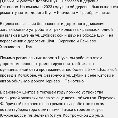
(1,65 км) и участка дороги Шуя – Сергеево в деревне
Остапово. Напомним, в 2023 году в этой деревне был выполнен
ремонт участка дороги Шуя – Клочково – Преображенское.
В целях повышения безопасности дорожного движения
запланировано устройство трёх кольцевых развязок: одной
развязки в Шуе на ул. Дубковской и двух на обходе Шуи – на
пересечении с дорогами Шуя – Сергеево и Лежнево –
Хозниково – Шуя.
Помимо региональных дорог в Шуйском районе в этом
дорожном сезоне отремонтируют пять объектов
муниципальной сети протяженностью более 2,5 км: Школьный
проезд в Колобове, ул. Северную и ул. Дубки в селе Китово и
автомобильную дорогу Чернево – Панютино.
В районном центре в текущем году помимо устройства
кольцевой развязки сделают еще шесть объектов. Переулок
Фабричный включен в план ремонтных работ по итогам
встреч губернатора с жителями. Также отремонтируют
Южное шоссе, пл. Зеленая (от ул. Костромской до ул. З.