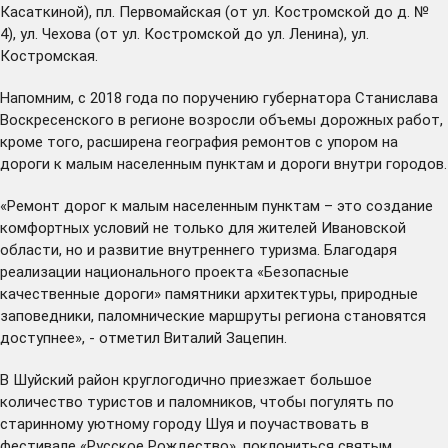
Касаткиной), пл. Первомайская (от ул. Костромской до д. №
4), ул. Чехова (от ул. Костромской до ул. Ленина), ул.
Костромская.
Напомним, с 2018 года по поручению губернатора Станислава
Воскресенского в регионе возросли объемы дорожных работ,
кроме того, расширена география ремонтов с упором на
дороги к малым населенным пунктам и дороги внутри городов.
«Ремонт дорог к малым населенным пунктам – это создание
комфортных условий не только для жителей Ивановской
области, но и развитие внутреннего туризма. Благодаря
реализации национального проекта «Безопасные
качественные дороги» памятники архитектуры, природные
заповедники, паломнические маршруты региона становятся
доступнее», - отметил Виталий Зацепин.
В Шуйский район круглогодично приезжает большое
количество туристов и паломников, чтобы погулять по
старинному уютному городу Шуя и поучаствовать в
фестивале «Русское Рождество», поклониться святым