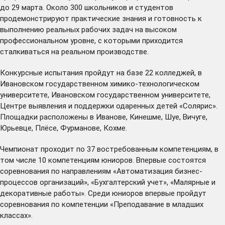
до 29 марта. Около 300 школьников и студентов
продемонстрируют практические знания и готовность к
выполнению реальных рабочих задач на высоком
профессиональном уровне, с которыми приходится
сталкиваться на реальном производстве.
Конкурсные испытания пройдут на базе 22 колледжей, в
Ивановском государственном химико-технологическом
университете, Ивановском государственном университете,
Центре выявления и поддержки одаренных детей «Солярис».
Площадки расположены в Иванове, Кинешме, Шуе, Вичуге,
Юрьевце, Плёсе, Фурманове, Кохме.
Чемпионат проходит по 37 востребованным компетенциям, в
том числе 10 компетенциям юниоров. Впервые состоятся
соревнования по направлениям «Автоматизация бизнес-
процессов организаций», «Бухгалтерский учет», «Малярные и
декоративные работы». Среди юниоров впервые пройдут
соревнования по компетенции «Преподавание в младших
классах».