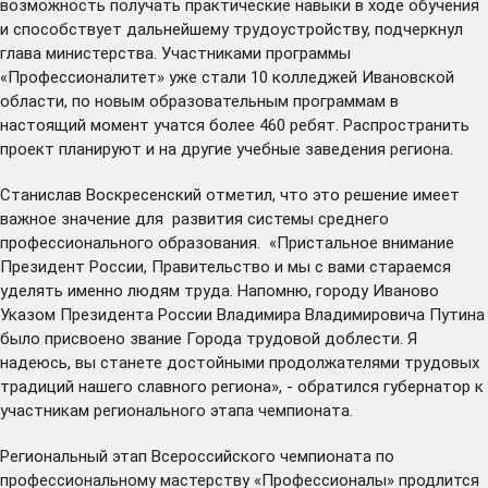
возможность получать практические навыки в ходе обучения
и способствует дальнейшему трудоустройству, подчеркнул
глава министерства. Участниками программы
«Профессионалитет» уже стали 10 колледжей Ивановской
области, по новым образовательным программам в
настоящий момент учатся более 460 ребят. Распространить
проект планируют и на другие учебные заведения региона.
Станислав Воскресенский отметил, что это решение имеет
важное значение для развития системы среднего
профессионального образования. «Пристальное внимание
Президент России, Правительство и мы с вами стараемся
уделять именно людям труда. Напомню, городу Иваново
Указом Президента России Владимира Владимировича Путина
было присвоено звание Города трудовой доблести. Я
надеюсь, вы станете достойными продолжателями трудовых
традиций нашего славного региона», - обратился губернатор к
участникам регионального этапа чемпионата.
Региональный этап Всероссийского чемпионата по
профессиональному мастерству «Профессионалы» продлится