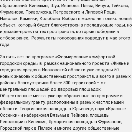
образований: Кинешмы, Шуи, Иванова, Плёса, Вичуги, Тейкова,
Фурманова, Приволжска, Петровского и Липовой Рощи,
Наволок, Каменки, Колобова. Выбрать можно не только новый
объект, который будет благоустроен в последующие годы, но
и дизайн-проекты тех пространств, которые победили в
отборе ранее. Результаты голосования подведут в мае этого
года.
За пять лет по программе «Формирование комфортной
городской среды» в рамках национального проекта «Жилье и
городская среда» в Ивановской области уже создали 50
новых знаковых общественных пространств, а всего в разных
районах благоустроили более 800 территорий – от
центральных площадей до дворовых площадок.
Общественные места, уже преображенные по программе и
федеральному гранту, расположены в разных частях нашей
области. Георгиевская площадь в Юрьевеце, парк «Красные
Сосенки» и набережная Вязьмы в Тейкове, площадь
Революции в Кинешме, Ярмарочная площадь в Фурманове,
Городской парк в Палехе и многие другие общественные