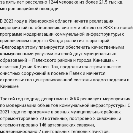
за пять лет расселено 1244 человека из более 21,5 тыс.кв.
метров аварийной площади.
В 2023 году в Ивановской области начата реализация
мероприятий по обновлению систем и объектов ЖКХ по новой
программе модернизации коммунальной инфраструктуры с
привлечением средств Фонда развития территорий.
«Благодаря этому планируется обеспечить качественными
коммунальными услугами жителей двух муниципальных
образований – Палехского района и города Кинешма», -
отметил Денис Кочнев. Так,
продолжится
строительство
очистных сооружений в поселке Палех и начнется
строительство централизованной системы водоотведения в
Кинешме.
Третий год подряд департамент ЖКХ реализует мероприятия
по модернизации объектов коммунальной инфраструктуры. С
2021 года по программе в разных муниципальных районах
отремонтировано 70 котельных, построено 2 скважины и
отремонтировано 146 артезианских скважин,
модернизировано 7 центральных тепловых пунктов,