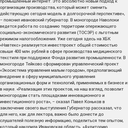
промышленный интернет. Это абсолютно новый подход к
организации производства, который может сменить
действующую сегодня модель в долгосрочной перспективе»,
– пояснил ивановский губернатор. В моногороде Наволоки
ведется работа по созданию территории опережающего
социально-экономического развития (ТОСЭР) с льготным
режимом налогообложения. Уже сегодня здесь на ХБК
«Навтекс» реализуется инвестпроект общей стоимостью
свыше 400 млн. рублей в сфере производства медицинского
текстиля при поддержке Фонда развития промышленности. В
моногороде Тейково сформирован управленческий проект
«Экосистема управления малым городом», предполагающий
внедрение в сферу муниципального управления
организационных форм и технологий, применяемых в бизнесе и
в науке. «Реализация этих проектов, на наш взгляд, позволит
моногородам стать площадками инновационного и
инвестиционного роста», – сказал Павел Коньков в
заключение своего выступления.Губернатор рассказал, что
для него, как для лектора, важно было донести до
слушателей полезную информацию, поделиться тем опытом,
который накопила Ивановская область. «Аудиторию