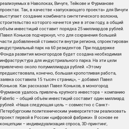
реализуемых в Наволоках, Вичуге, Тейкове и Фурманове
проектах. Так, в качестве «запускающего проекта» для Вичуги
выступает создание комбината синтетического волокна,
строительство которого начнется уже в этом году, а общий
объём инвестиций составит порядка 25 миллиардов рублей.
Павел Коньков подчеркнул, что для сохранения большей
части добавленной стоимости внутри региона, спроектирован
индустриальный парк на 60 резидентов. При поддержке
Фонда развития моногородов будет создана необходимая
инфраструктура для индустриального парка. На эти цели
привлечено около полумиллиарда рублей. «Этому
предшествовала, конечно, большая кропотливая работа,
заявка составила 15 тысяч страниц», – добавил Павел
Коньков. Как рассказал Павел Коньков, в моногород
Фурманов удалось привлечь крупного инвестора – компанию
Faberlic – общий объём инвестиций составит один миллиард
рублей. «Наша следующая цель – совместно с Санкт-
Петербургским политехническим университетом реализовать
проект первой в России «цифровой фабрики». В основе ее
концепции – индивидуализация спроса, 3D-принтинг,