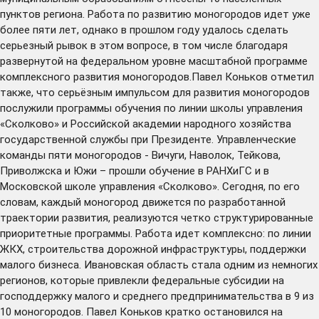
пунктов региона. Работа по развитию моногородов идет уже
более пяти лет, однако в прошлом году удалось сделать
серьезный рывок в этом вопросе, в том числе благодаря
развернутой на федеральном уровне масштабной программе
комплексного развития моногородов.Павел Коньков отметил
также, что серьёзным импульсом для развития моногородов
послужили программы обучения по линии школы управления
«Сколково» и Российской академии народного хозяйства
государственной службы при Президенте. Управленческие
команды пяти моногородов - Вичуги, Наволок, Тейкова,
Приволжска и Южи – прошли обучение в РАНХиГС и в
Московской школе управления «Сколково». Сегодня, по его
словам, каждый моногород движется по разработанной
траектории развития, реализуются четко структурированные
приоритетные программы. Работа идет комплексно: по линии
ЖКХ, строительства дорожной инфраструктуры, поддержки
малого бизнеса. Ивановская область стала одним из немногих
регионов, которые привлекли федеральные субсидии на
господдержку малого и среднего предпринимательства в 9 из
10 моногородов. Павел Коньков кратко остановился на