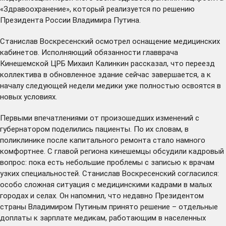
«Здравоохранение», который реализуется по решению
Президента России Владимира Путина.
Станислав Воскресенский осмотрел оснащение медицинских
кабинетов. Исполняющий обязанности главврача
Кинешемской ЦРБ Михаил Калинкин рассказал, что переезд
коллектива в обновленное здание сейчас завершается, а к
началу следующей недели медики уже полностью освоятся в
новых условиях.
Первыми впечатлениями от произошедших изменений с
губернатором поделились пациенты. По их словам, в
поликлинике после капитального ремонта стало намного
комфортнее. С главой региона кинешемцы обсудили кадровый
вопрос: пока есть небольшие проблемы с записью к врачам
узких специальностей. Станислав Воскресенский согласился:
особо сложная ситуация с медицинскими кадрами в малых
городах и селах. Он напомнил, что недавно Президентом
страны Владимиром Путиным принято решение – отдельные
доплаты к зарплате медикам, работающим в населенных