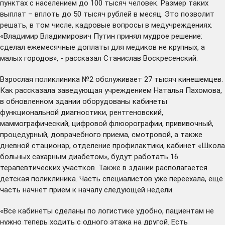
пунктах с населением до 100 тысяч человек. Размер таких
выплат – вплоть до 50 тысяч рублей в месяц. Это позволит
решать, в том числе, кадровые вопросы в медучреждениях.
«Владимир Владимирович Путин принял мудрое решение:
сделал ежемесячные доплаты для медиков не крупных, а
малых городов», - рассказал Станислав Воскресенский.
Взрослая поликлиника №2 обслуживает 27 тысяч кинешемцев.
Как рассказала заведующая учреждением Наталья Пахомова,
в обновленном здании оборудованы кабинеты
функциональной диагностики, рентгеновский,
маммографический, цифровой флюорографии, прививочный,
процедурный, доврачебного приема, смотровой, а также
дневной стационар, отделение профилактики, кабинет «Школа
больных сахарным диабетом», будут работать 16
терапевтических участков. Также в здании располагается
детская поликлиника. Часть специалистов уже переехала, ещё
часть начнет прием к началу следующей недели.
«Все кабинеты сделаны по логистике удобно, пациентам не
нужно теперь ходить с одного этажа на другой. Есть