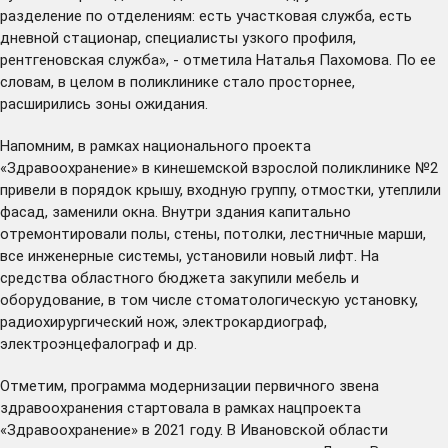
разделение по отделениям: есть участковая служба, есть
дневной стационар, специалисты узкого профиля,
рентгеновская служба», - отметила Наталья Пахомова. По ее
словам, в целом в поликлинике стало просторнее,
расширились зоны ожидания.
Напомним, в рамках национального проекта
«Здравоохранение» в кинешемской взрослой поликлинике №2
привели в порядок крышу, входную группу, отмостки, утеплили
фасад, заменили окна. Внутри здания капитально
отремонтировали полы, стены, потолки, лестничные марши,
все инженерные системы, установили новый лифт. На
средства областного бюджета закупили мебель и
оборудование, в том числе стоматологическую установку,
радиохирургический нож, электрокардиограф,
электроэнцефалограф и др.
Отметим, программа модернизации первичного звена
здравоохранения стартовала в рамках нацпроекта
«Здравоохранение» в 2021 году. В Ивановской области