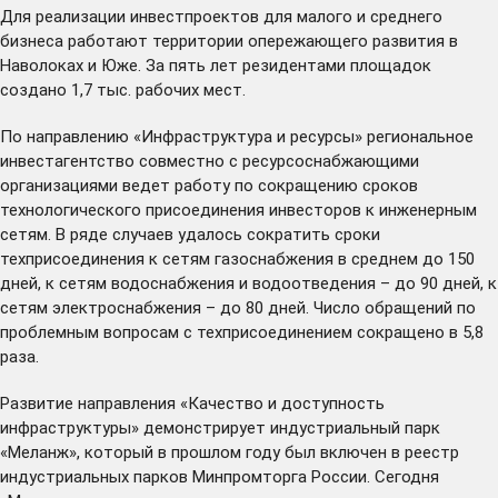
Для реализации инвестпроектов для малого и среднего
бизнеса
работают
территории опережающего развития в
Наволоках и Юже. За пять лет резидентами площадок
создано 1,7 тыс. рабочих мест.
По направлению «Инфраструктура и ресурсы» региональное
инвестагентство совместно с ресурсоснабжающими
организациями ведет работу по сокращению сроков
технологического присоединения инвесторов к инженерным
сетям. В ряде случаев удалось сократить сроки
техприсоединения к сетям газоснабжения в среднем до 150
дней, к сетям водоснабжения и водоотведения – до 90 дней, к
сетям электроснабжения – до 80 дней. Число обращений по
проблемным вопросам с техприсоединением сокращено в 5,8
раза.
Развитие направления «Качество и доступность
инфраструктуры» демонстрирует индустриальный парк
«Меланж», который в прошлом году был включен в реестр
индустриальных парков Минпромторга России. Сегодня