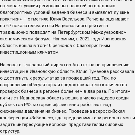
оценивает усилия региональных властей по созданию
благоприятных условий ведения бизнеса и выявляет лучшие
практики», – отметила Юлия Васильева. Регионы оценивают
по 67 показателям, итоги Национального рейтинга
традиционно подводят на Петербургском Международном
экономическом форуме. Напомним, в 2022 году Ивановская
область
вошла
в топ-10 регионов с благоприятным
инвестиционным климатом.
На совете генеральный директор Агентства по привлечению
инвестиций в Ивановскую область Юлия Туманова рассказала
о достигнутых результатах за прошедший год. Так, по
направлению «Регуляторная среда» сокращено количество
проверок бизнеса в регионе более чем в два раза. По итогам
пяти лет Ивановская область
вошла
в число лидеров среди
субъектов РФ, которые эффективно работают над
снижением давления на бизнес.
Проведена
всероссийская
конференция «ЗаБизнес», где предприниматели региона смогли
задать интересующие вопросы представителям силовых
структур.