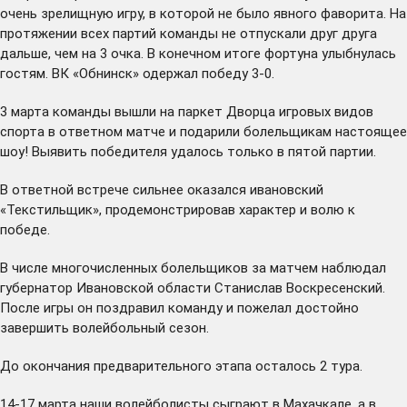
очень зрелищную игру, в которой не было явного фаворита. На
протяжении всех партий команды не отпускали друг друга
дальше, чем на 3 очка. В конечном итоге фортуна улыбнулась
гостям. ВК «Обнинск» одержал победу 3-0.
3 марта команды вышли на паркет Дворца игровых видов
спорта в ответном матче и подарили болельщикам настоящее
шоу! Выявить победителя удалось только в пятой партии.
В ответной встрече сильнее оказался ивановский
«Текстильщик», продемонстрировав характер и волю к
победе.
В числе многочисленных болельщиков за матчем наблюдал
губернатор Ивановской области Станислав Воскресенский.
После игры он поздравил команду и пожелал достойно
завершить волейбольный сезон.
До окончания предварительного этапа осталось 2 тура.
14-17 марта наши волейболисты сыграют в Махачкале, а в