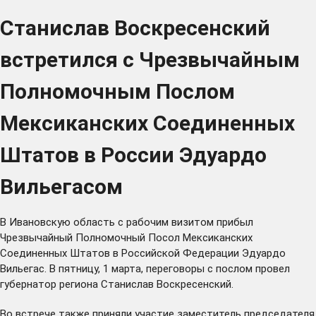
Станислав Воскресенский
встретился с Чрезвычайным
Полномочным Послом
Мексиканских Соединенных
Штатов в России Эдуардо
Вильегасом
В Ивановскую область с рабочим визитом прибыл
Чрезвычайный Полномочный Посол Мексиканских
Соединенных Штатов в Российской Федерации Эдуардо
Вильегас. В пятницу, 1 марта, переговоры с послом провел
губернатор региона Станислав Воскресенский.
Во встрече также приняли участие заместитель председателя