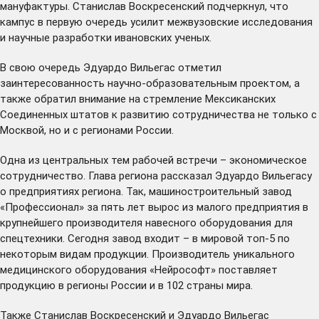
мануфактуры. Станислав Воскресенский подчеркнул, что
кампус в первую очередь усилит межвузовские исследования
и научные разработки ивановских ученых.
В свою очередь Эдуардо Вильегас отметил
заинтересованность научно-образовательным проектом, а
также обратил внимание на стремление Мексиканских
Соединенных штатов к развитию сотрудничества не только с
Москвой, но и с регионами России.
Одна из центральных тем рабочей встречи – экономическое
сотрудничество. Глава региона рассказал Эдуардо Вильегасу
о предприятиях региона. Так, машиностроительный завод
«Профессионал» за пять лет вырос из малого предприятия в
крупнейшего производителя навесного оборудования для
спецтехники. Сегодня завод входит – в мировой топ-5 по
некоторым видам продукции. Производитель уникального
медицинского оборудования «Нейрософт» поставляет
продукцию в регионы России и в 102 страны мира.
Также Станислав Воскресенский и Эдуардо Вильегас