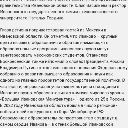
правительства Ивановской области Юлия Васильева и ректор
Ивановского государственного химико-технологического
университета Наталья Гордина.
Глава региона поприветствовал гостей из Мексики в
Ивановской области. Он отметил, что Иваново – крупный
центр высшего образования и обратил внимание, что
образовательные программы ивановских вузов могут
заинтересовать мексиканских студентов. Станислав
Воскресенский также напомнил о словах Президента России
Владимира Путина в ходе ежегодного
послания Федеральному
собранию
о развитии высшего образования и науки как
одного из главных приоритетов государственной политики. В
частности, он рассказал участникам встречи о создании в
Иванове научно-образовательного кампуса мирового уровня
«Большая Ивановская Мануфактура» – одного из 25 в России.
В 2022 году Ивановская область
вошла
в число регионов-
победителей конкурсного отбора Минобрнауки РФ.
Современное образовательное пространство создадут в
самом сердце Иванова – в стенах Большой Ивановской