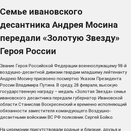
Семье ивановского
десантника Андрея Мосина
передали «Золотую Звезду»
Героя России
Звание Героя Российской Федерации военнослужащему 98-й
воздушно-десантной дивизии гвардии младшему лейтенанту
Андрею Мосину
присвоено
посмертно Указом Президента
России Владимира Путина. В среду, 28 февраля, высокую
государственную награду – медаль «Золотая Звезда» семье
ивановского десантника передали губернатор Ивановской
области Станислав Воскресенский и временно исполняющий
обязанности заместителя командующего Воздушно-
десантными войсками ВС РФ полковник Сергей Бойко.
На церемонии присутствовали родные и близкие, друзья и