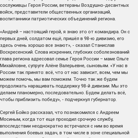
сослуживцы Героя России, ветераны Воздушно-десантных
войск, представители общественных организаций,
воспитанники патриотических объединений региона.
«Андрей – настоящий герой, я знаю это от командира. Он с
первых дней, солдатом ещё, пришёл в 98-ю дивизию, его
здесь очень хорошо все знают», - сказал Станислав
Воскресенский. Слова искренних, глубоких соболезнований
глава региона адресовал семье Героя России – маме Ольге
Михайловне, супруге Алёне Валерьевне, сыновьям. «У нас в
России так принято: всё, что от нас зависит, всем, чем мы
можем помочь, мы вам поможем. Точно так же будем
продолжать наращивать поддержку 98-й дивизии. Мы это
делаем планомерно, последовательно. Будем делать всё,
чтобы приблизить победу», - подчеркнул губернатор.
Сергей Бойко рассказал, что познакомился с Андреем
Мосиным, когда тот еще проходил срочную службу,
впоследствии неоднократно встречался с ним во время
выполнения боевых задач, в том числе в зоне специальной