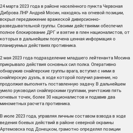
24 марта 2023 года в районе населённого пункта Червоная
Диброва ЛНР Андрей Мосин, находясь на огневой позиции,
вскрыл передвижение вражеской диверсионно-
разведывательной группы. Своими действиями обеспечил
полное блокирование ДРГ и взятие в плен националистов, от
которых в дальнейшем получена ценная информация о
планируемых действиях противника.
2 мая 2023 года подразделение младшего лейтенанта Мосина
прикрывало действия основных сил полка. Оперативно
обнаружив снайперские группы врага, вступил с ними в
снайперскую дуэль, в ходе которой получил ранение, но
продолжил выполнять поставленную задачу. В дальнейшем
умело руководил снайперскими группами, уничтожив пять
огневых точек, более 30 националистов и подавив два
минометных расчета противника.
В июле 2023 года, управляя личным составом взвода в ходе
ведения боевых действий в районе северной окраины
Артемовска под Донецком, грамотно определял позиции