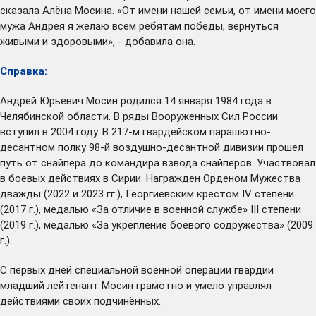
сказала Алёна Мосина. «От имени нашей семьи, от имени моего
мужа Андрея я желаю всем ребятам победы, вернуться
живыми и здоровыми», - добавила она.
Справка:
Андрей Юрьевич Мосин родился 14 января 1984 года в
Челябинской области. В ряды Вооруженных Сил России
вступил в 2004 году. В 217-м гвардейском парашютно-
десантном полку 98-й воздушно-десантной дивизии прошел
путь от снайпера до командира взвода снайперов. Участвовал
в боевых действиях в Сирии. Награжден Орденом Мужества
дважды (2022 и 2023 гг.), Георгиевским крестом IV степени
(2017 г.), медалью «За отличие в военной службе» III степени
(2019 г.), медалью «За укрепление боевого содружества» (2009
г.).
С первых дней специальной военной операции гвардии
младший лейтенант Мосин грамотно и умело управлял
действиями своих подчинённых.