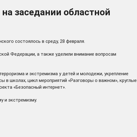
 на заседании областной
кого состоялось в среду, 28 февраля.
ской Федерации, а также уделили внимание вопросам
терроризма и экстремизма у детей и молодежи, укрепление
ы в школах, цикл мероприятий «Разговоры о важном», круглые
оекта «Безопасный интернет».
у и экстремизму.