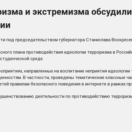
изма и экстремизма обсудили
сии
и под председательством губернатора Станислава Воскресенс
ксного плана противодействия идеологии терроризма в Россий
студенческой среде.
оприятиях, направленных на воспитание неприятия идеологии 
нностям. В частности, проведены тематические классные час
тей правилам безопасного поведения в интернете в рамках пр
ершенствованию деятельности по противодействию терроризм