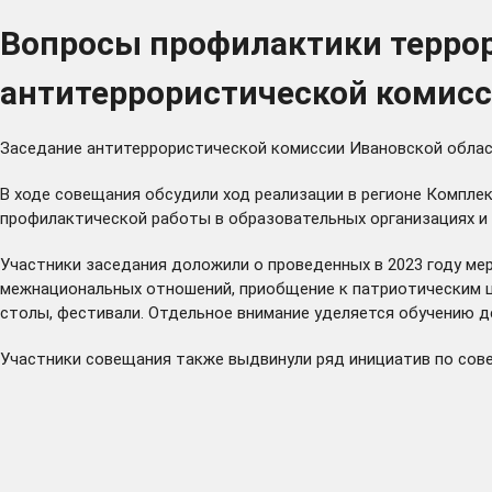
Вопросы профилактики террор
антитеррористической комис
Заседание антитеррористической комиссии Ивановской област
В ходе совещания обсудили ход реализации в регионе Компле
профилактической работы в образовательных организациях и 
Участники заседания доложили о проведенных в 2023 году мер
межнациональных отношений, приобщение к патриотическим це
столы, фестивали. Отдельное внимание уделяется обучению де
Участники совещания также выдвинули ряд инициатив по сов