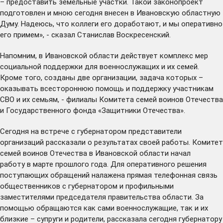
– предоставить земельные участки. Такой законопроект
подготовлен и мною сегодня внесен в Ивановскую областную
Думу. Надеюсь, что коллеги его доработают, и мы оперативно
его примем», - сказал Станислав Воскресенский.
Напомним, в Ивановской области действует
комплекс мер
социальной поддержки для военнослужащих и их семей.
Кроме того, созданы две организации, задача которых –
оказывать всестороннюю помощь и поддержку участникам
СВО и их семьям, - филиалы Комитета семей воинов Отечества
и Государственного фонда «Защитники Отечества».
Сегодня на встрече с губернатором представители
организаций рассказали о результатах своей работы. Комитет
семей воинов Отечества в Ивановской области начал
работу в марте прошлого года. Для оперативного решения
поступающих обращений налажена прямая телефонная связь
общественников с губернатором и профильными
заместителями председателя правительства области. За
помощью обращаются как сами военнослужащие, так и их
близкие – супруги и родители, рассказала сегодня губернатору