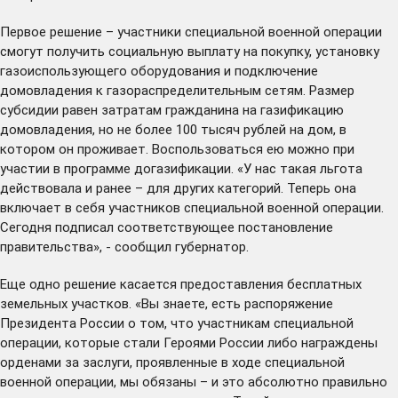
Первое решение – участники специальной военной операции
смогут получить социальную выплату на покупку, установку
газоиспользующего оборудования и подключение
домовладения к газораспределительным сетям. Размер
субсидии равен затратам гражданина на газификацию
домовладения, но не более 100 тысяч рублей на дом, в
котором он проживает. Воспользоваться ею можно при
участии в программе догазификации. «У нас такая льгота
действовала и ранее – для других категорий. Теперь она
включает в себя участников специальной военной операции.
Сегодня подписал соответствующее
постановление
правительства», - сообщил губернатор.
Еще одно решение касается предоставления бесплатных
земельных участков. «Вы знаете, есть распоряжение
Президента России о том, что участникам специальной
операции, которые стали Героями России либо награждены
орденами за заслуги, проявленные в ходе специальной
военной операции, мы обязаны – и это абсолютно правильно