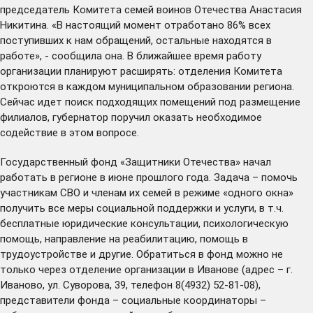
председатель Комитета семей воинов Отечества Анастасия
Никитина. «В настоящий момент отработано 86% всех
поступивших к нам обращений, остальные находятся в
работе», - сообщила она. В ближайшее время работу
организации планируют расширять: отделения Комитета
откроются в каждом муниципальном образовании региона.
Сейчас идет поиск подходящих помещений под размещение
филиалов, губернатор поручил оказать необходимое
содействие в этом вопросе.
Государственный фонд «Защитники Отечества» начал
работать в регионе в июне прошлого года. Задача – помочь
участникам СВО и членам их семей в режиме «одного окна»
получить все меры социальной поддержки и услуги, в т.ч.
бесплатные юридические консультации, психологическую
помощь, направление на реабилитацию, помощь в
трудоустройстве и другие. Обратиться в фонд можно не
только через отделение организации в Иванове (адрес – г.
Иваново, ул. Суворова, 39, телефон 8(4932) 52-81-08),
представители фонда – социальные координаторы –