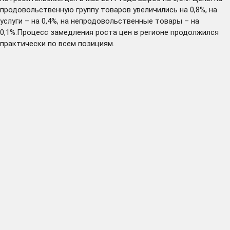
продовольственную группу товаров увеличились на 0,8%, на
услуги – на 0,4%, на непродовольственные товары – на
0,1%.Процесс замедления роста цен в регионе продолжился
практически по всем позициям.