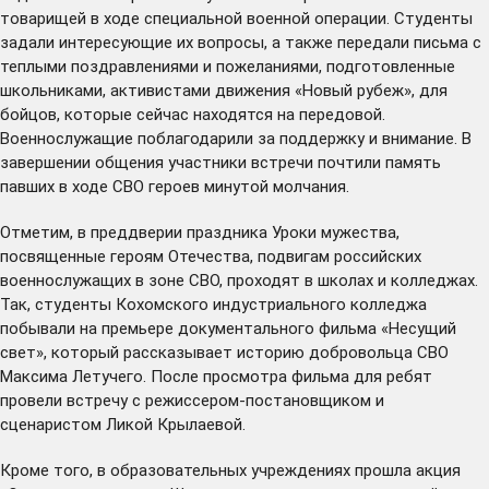
товарищей в ходе специальной военной операции. Студенты
задали интересующие их вопросы, а также передали письма с
теплыми поздравлениями и пожеланиями, подготовленные
школьниками, активистами движения «Новый рубеж», для
бойцов, которые сейчас находятся на передовой.
Военнослужащие поблагодарили за поддержку и внимание. В
завершении общения участники встречи почтили память
павших в ходе СВО героев минутой молчания.
Отметим, в преддверии праздника Уроки мужества,
посвященные героям Отечества, подвигам российских
военнослужащих в зоне СВО, проходят в школах и колледжах.
Так, студенты Кохомского индустриального колледжа
побывали на премьере документального фильма «Несущий
свет», который рассказывает историю добровольца СВО
Максима Летучего. После просмотра фильма для ребят
провели встречу с режиссером-постановщиком и
сценаристом Ликой Крылаевой.
Кроме того, в образовательных учреждениях прошла акция